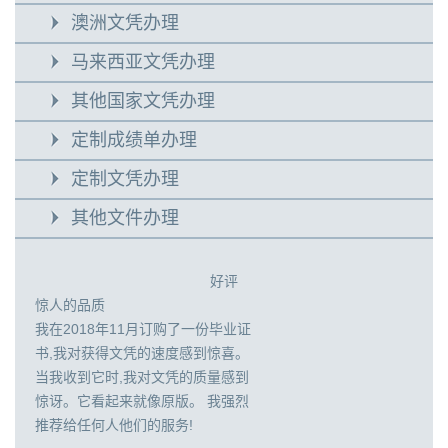
澳洲文凭办理
马来西亚文凭办理
其他国家文凭办理
定制成绩单办理
定制文凭办理
其他文件办理
好评
惊人的品质
我在2018年11月订购了一份毕业证
书,我对获得文凭的速度感到惊喜。
当我收到它时,我对文凭的质量感到
惊讶。它看起来就像原版。 我强烈
推荐给任何人他们的服务!