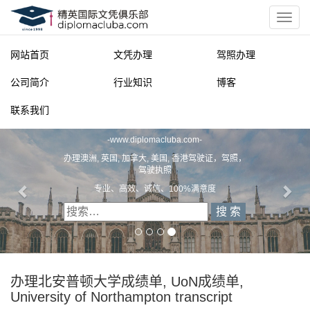
网站首页
文凭办理
驾照办理
公司简介
行业知识
博客
联系我们
精英国际文凭俱乐部
-
www.diplomacluba.com
-
办理澳洲, 英国, 加拿大, 美国, 香港驾驶证，驾照，
驾驶执照
专业、高效、诚信、100%满意度
办理北安普顿大学成绩单, UoN成绩单,
University of Northampton transcript