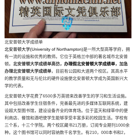
北安普顿大学成绩单
北安普顿大学(University of Northampton)
是一所大型高等学府，拥
有一流的设施和优秀的教师。它位于英格兰中部的著名城市北安普
顿。
北安普顿大学成绩单高仿，
办理假北安普顿大学成绩单
，加急
办理北安普顿大学成绩单
，目前有公园和大道两个校区。其高水平
的教学质量和无与伦比的硬件设施使北安普顿大学成为英国新兴大
学的代表。
北安普顿大学花费了6500多万英镑来改善学生的学习和生活设施。
其中包括改善学生住宿条件，完善最先进的多媒体互联网系统，建
设超大型图书馆，建设设备齐全的体育场。位于蓝天和绿草中的便
利商店、餐馆和酒吧使学生能够享受丰富多彩的校园生活。学校有
三个系，十三个学院。两个校区藏书21万册，订阅专业期刊1000余
种。这个图书馆可以同时容纳数千名学生。有210，000本书和2，