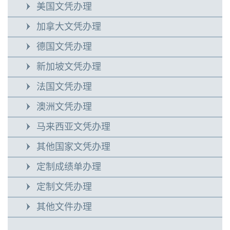
美国文凭办理
加拿大文凭办理
德国文凭办理
新加坡文凭办理
法国文凭办理
澳洲文凭办理
马来西亚文凭办理
其他国家文凭办理
定制成绩单办理
定制文凭办理
其他文件办理