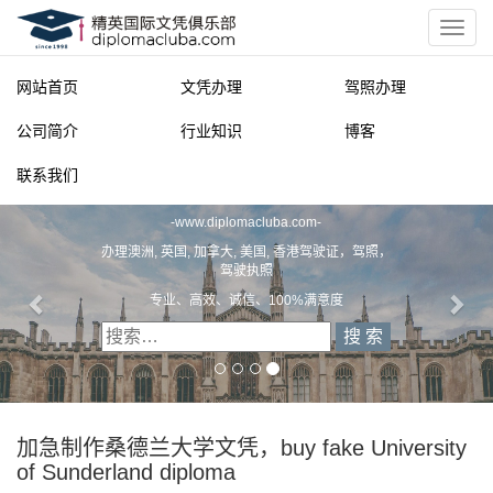
网站首页
文凭办理
驾照办理
公司简介
行业知识
博客
联系我们
精英国际文凭俱乐部
-
www.diplomacluba.com
-
办理澳洲, 英国, 加拿大, 美国, 香港驾驶证，驾照，
驾驶执照
专业、高效、诚信、100%满意度
加急制作桑德兰大学文凭，buy fake University
of Sunderland diploma