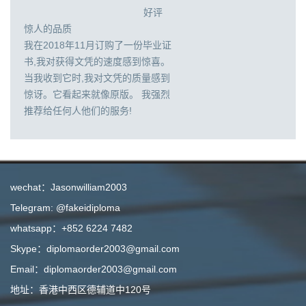
好评
惊人的品质
我在2018年11月订购了一份毕业证
书,我对获得文凭的速度感到惊喜。
当我收到它时,我对文凭的质量感到
惊讶。它看起来就像原版。 我强烈
推荐给任何人他们的服务!
wechat：Jasonwilliam2003
Telegram: @fakeidiploma
whatsapp：+852 6224 7482
Skype：diplomaorder2003@gmail.com
Email：diplomaorder2003@gmail.com
地址：香港中西区德辅道中120号