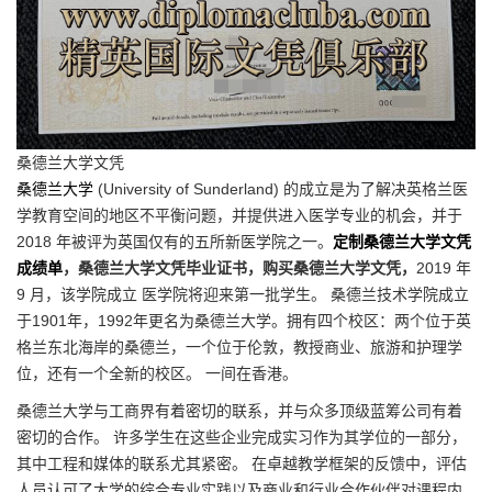
桑德兰大学文凭
桑德兰大学
(University of Sunderland) 的成立是为了解决英格兰医
学教育空间的地区不平衡问题，并提供进入医学专业的机会，并于
2018 年被评为英国仅有的五所新医学院之一。
定制桑德兰大学文凭
成绩单
，桑德兰大学文凭毕业证书，购买桑德兰大学文凭，
2019 年
9 月，该学院成立 医学院将迎来第一批学生。 桑德兰技术学院成立
于1901年，1992年更名为桑德兰大学。拥有四个校区：两个位于英
格兰东北海岸的桑德兰，一个位于伦敦，教授商业、旅游和护理学
位，还有一个全新的校区。 一间在香港。
桑德兰大学与工商界有着密切的联系，并与众多顶级蓝筹公司有着
密切的合作。 许多学生在这些企业完成实习作为其学位的一部分，
其中工程和媒体的联系尤其紧密。 在卓越教学框架的反馈中，评估
人员认可了大学的综合专业实践以及商业和行业合作伙伴对课程内