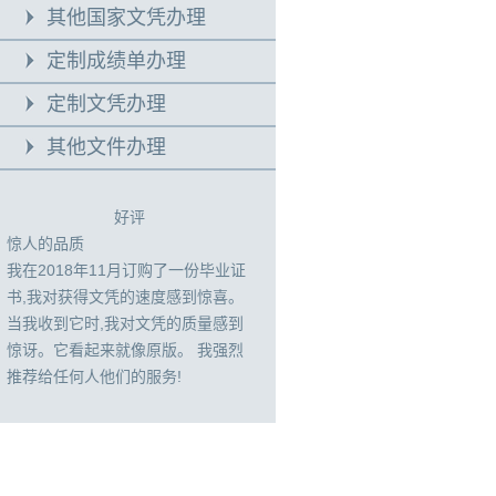
其他国家文凭办理
定制成绩单办理
定制文凭办理
其他文件办理
好评
惊人的品质
我在2018年11月订购了一份毕业证
书,我对获得文凭的速度感到惊喜。
当我收到它时,我对文凭的质量感到
惊讶。它看起来就像原版。 我强烈
推荐给任何人他们的服务!