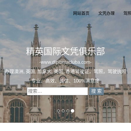
网站首页
文凭办理
驾
精英国际
一
diplomac
办理澳洲, 英国, 加拿大, 美
专业定制澳洲、英国