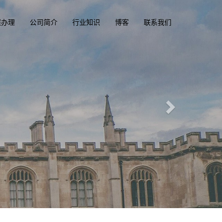
照办理
公司简介
行业知识
博客
联系我们
文凭俱乐部
luba.com
一
国, 香港驾驶证，驾照，驾驶执照
、加拿大、美国驾照