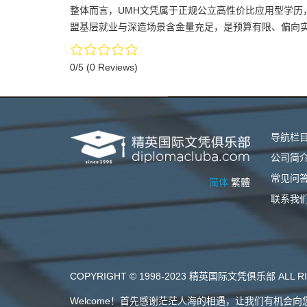
整体而言，UMH文凭属于正规公立高性价比应用型学历
盟基层就业与深造场景含金量充足，是预算有限、偏向
0/5
(0 Reviews)
导航栏
公司简
常见问
简体
繁體
联系我
COPYRIGHT © 1998-2023 精英国际文凭俱乐部 ALL RI
Welcome！首先感谢茫茫人海的相遇，让我们有机