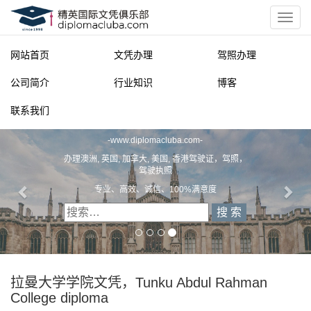
网站首页
文凭办理
驾照办理
公司简介
行业知识
博客
联系我们
精英国际文凭俱乐部
-
www.diplomacluba.com
-
办理澳洲, 英国, 加拿大, 美国, 香港驾驶证，驾照，
驾驶执照
专业、高效、诚信、100%满意度
拉曼大学学院文凭，Tunku Abdul Rahman
College diploma