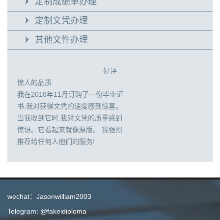
定制成绩单办理
定制文凭办理
其他文件办理
好评
惊人的品质
我在2018年11月订购了一份毕业证
书,我对获得文凭的速度感到惊喜。
当我收到它时,我对文凭的质量感到
惊讶。它看起来就像原版。 我强烈
推荐给任何人他们的服务!
wechat：Jasonwilliam2003
Telegram: @fakeidiploma