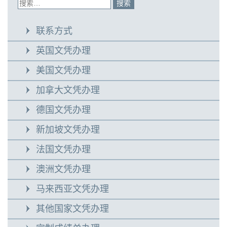
联系方式
英国文凭办理
美国文凭办理
加拿大文凭办理
德国文凭办理
新加坡文凭办理
法国文凭办理
澳洲文凭办理
马来西亚文凭办理
其他国家文凭办理