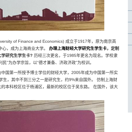
niversity of Finance and Economics) 成立于1917年，原为南京高
业中心，成为上海商业大学。
办理上海财经大学研究生学生卡
，定制
大学研究生学生卡?
历经三次更名，于1985年更名为现名。学校隶
民”为办学宗旨，以“德才兼备、济政济政”为校训。
成为中国第一所授予博士学位的财经大学，2005年成为中国第一所实
0名学生，其中不到三分之一是研究生，约9%来自国外。 仿制上海财
的本科校区位于杨浦区，最新的校区位于吴东路。 在国外，该大