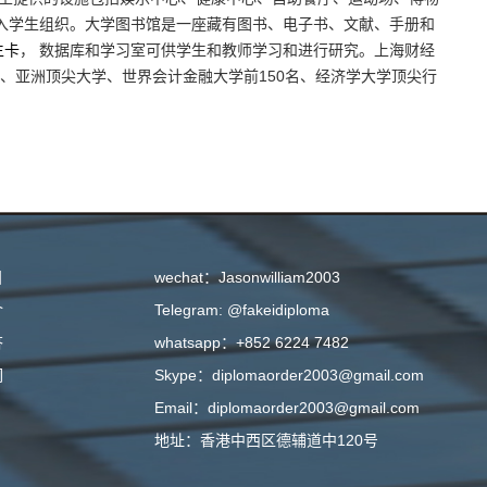
入学生组织。大学图书馆是一座藏有图书、电子书、文献、手册和
生卡
， 数据库和学习室可供学生和教师学习和进行研究。上海财经
学、亚洲顶尖大学、世界会计金融大学前150名、经济学大学顶尖行
目
wechat：Jasonwilliam2003
介
Telegram: @fakeidiploma
答
whatsapp：+852 6224 7482
们
Skype：diplomaorder2003@gmail.com
Email：diplomaorder2003@gmail.com
地址：香港中西区德辅道中120号