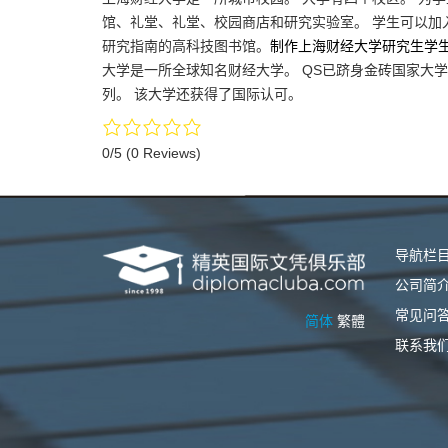
馆、礼堂、礼堂、校园商店和研究实验室。 学生可以加
研究指南的高科技图书馆。
制作上海财经大学研究生学
大学是一所全球知名财经大学。 QS已跻身金砖国家大
列。 该大学还获得了国际认可。
0/5
(0 Reviews)
导航栏
公司简
常见问
简体
繁體
联系我