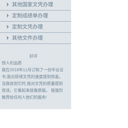
其他国家文凭办理
定制成绩单办理
定制文凭办理
其他文件办理
好评
惊人的品质
我在2018年11月订购了一份毕业证
书,我对获得文凭的速度感到惊喜。
当我收到它时,我对文凭的质量感到
惊讶。它看起来就像原版。 我强烈
推荐给任何人他们的服务!