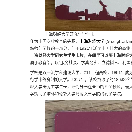
上海财经大学研究生学生卡
作为中国商业教育的先驱，
上海财经大学
(Shanghai U
级师范学校的一部分，但于1921年迁至中国伟大的商
上海财经大学研究生学生卡片，在哪里可以买上海财经
属于教育部，以“服务社会、求真务实、立德树人、利国利
学校是双一流学科建设大学、211工程高校，1981年
行学术终身制的大学。2017年，该校招收了约18,50
经大学研究生学生卡，它们分布在全市的四个校区，最大
学赞助了塔林和伦敦大学玛丽女王学院的孔子学院。