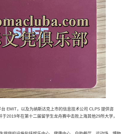
EMIT，以及为纳斯达克上市的信息技术公司 CLPS 提供咨
并于2019年在第十二届留学生龙舟赛中击败上海其他29所大学，
学生提供的设施包括娱乐中心、健康中心、自助餐厅、运动场、博物