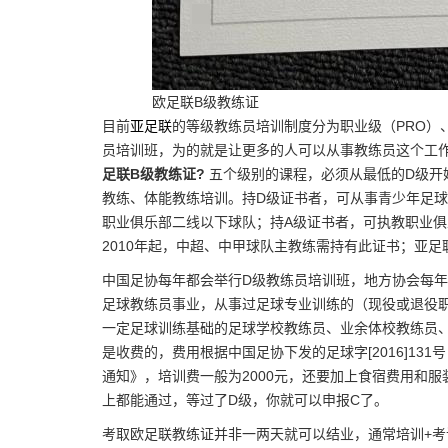
欧足联B级教练证
目前
亚足联
的等级教练员培训制度分为职业级（PRO）
员培训班，为的就是让更多的人可以从事教练员这个工
足联B级教练证?
五个级别的课程，必须从最低的D级开
教练、体能教练培训。持D级证书者，可从事青少年足球
职业俱乐部二线以下球队；持A级证书者，可执教职业
2010年起，中超、中甲球队主教练需持有此证书；亚足
中国足协每年都会举行D级教练员培训班，地方协会每
足球教练员事业，从事过足球专业训练的（现役或退役
一定足球训练基础的足球学校教练员、业余体校教练员
是收费的，费用根据中国足协下发的足球字[2016]1
通知》，培训费一般为2000元，还要加上食宿费用和
上都能通过，等过了D级，你就可以申报C了。
考取欧足联教练证并非一两天就可以结业，通常培训+