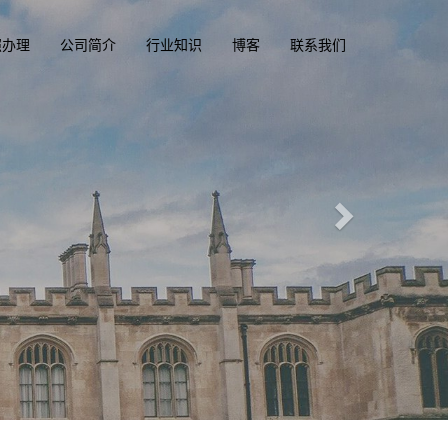
照办理
公司简介
行业知识
博客
联系我们
执照