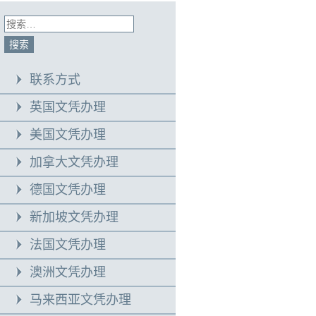
联系方式
英国文凭办理
美国文凭办理
加拿大文凭办理
德国文凭办理
新加坡文凭办理
法国文凭办理
澳洲文凭办理
马来西亚文凭办理