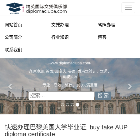
网站首页
文凭办理
驾照办理
公司简介
行业知识
博客
联系我们
精英国际文凭俱乐部
-
www.diplomacluba.com
-
办理澳洲, 英国, 加拿大, 美国, 香港驾驶证，驾照，
驾驶执照
专业、高效、诚信、100%满意度
快速办理巴黎美国大学毕业证, buy fake AUP
diploma certificate