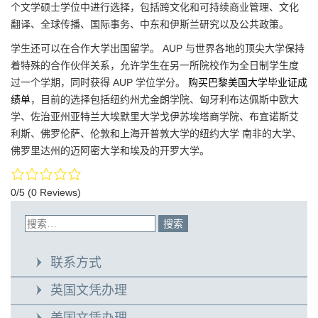
个文学硕士学位中进行选择，包括跨文化和可持续商业管理、文化
翻译、全球传播、国际事务、中东和伊斯兰研究以及公共政策。
学生还可以在合作大学出国留学。 AUP 与世界各地的顶尖大学保持
着特殊的合作伙伴关系，允许学生在另一所院校作为全日制学生度
过一个学期，同时获得 AUP 学位学分。
购买巴黎美国大学毕业证成
绩单
，目前的选择包括纽约州尤金朗学院、匈牙利布达佩斯中欧大
学、佐治亚州亚特兰大埃默里大学戈伊苏埃塔商学院、布宜诺斯艾
利斯、佛罗伦萨、伦敦和上海开普敦大学的纽约大学 南非的大学、
佛罗里达州的迈阿密大学和埃及的开罗大学。
0/5
(0 Reviews)
联系方式
英国文凭办理