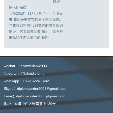
好评
惊人的品质
我在2018年11月订购了一份毕业证
书,我对获得文凭的速度感到惊喜。
当我收到它时,我对文凭的质量感到
惊讶。它看起来就像原版。 我强烈
推荐给任何人他们的服务!
wechat：Jasonwilliam2003
Telegram: @fakeidiploma
whatsapp：+852 6224 7482
Skype：diplomaorder2003@gmail.com
Email：diplomaorder2003@gmail.com
地址：香港中西区德辅道中120号