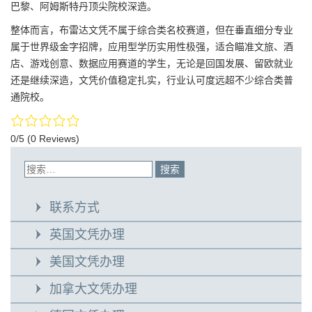
巴黎、阿姆斯特丹顶尖院校深造。
整体而言，布雷达文凭不属于综合类名校赛道，但在垂直细分专业
属于世界级金字招牌，应用型学历实用性极强，适合瞄准文旅、酒
店、游戏创意、数据应用赛道的学生，无论是回国发展、留欧就业
还是继续深造，文凭价值稳定扎实，行业认可度远超不少综合类普
通院校。
0/5
(0 Reviews)
联系方式
英国文凭办理
美国文凭办理
加拿大文凭办理