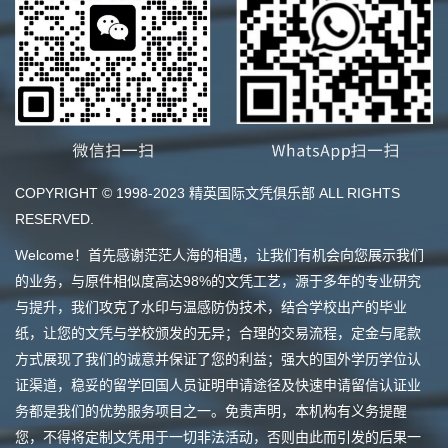
COPYRIGHT © 1998-2023 精英国际文凭俱乐部 ALL RIGHTS
RESERVED.
Welcome！首先感谢茫茫人海的相遇，让我们有机会向您展示我们
的业务，与原件相似度高达98%的文凭工艺，源于多年的专业研究
与提升，我们攻克了水印与温感防伪技术，结合学校出产的毕业
纸，让您的文凭与学校颁发的无异；合理的交易流程，定金与尾款
方式展现了我们的诚意并保证了您的利益；强大的国外学历学位认
证渠道，稳妥的留学回国人员证明申请途径及快速申请留信认证业
务都是我们的优势服务项目之一。免责声明，本机构有义务提醒
您，不得将定制文凭用于一切非法活动，否则由此而引发的后果一