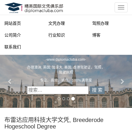
网站首页
文凭办理
驾照办理
公司简介
行业知识
博客
联系我们
精英国际文凭俱乐部
-
www.diplomacluba.com
-
办理澳洲, 英国, 加拿大, 美国, 香港驾驶证，驾照，
驾驶执照
专业、高效、诚信、100%满意度
布雷达应用科技大学文凭, Breederode
Hogeschool Degree