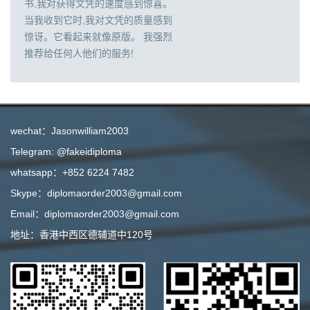
书,我对获得文凭的速度感到惊喜。
当我收到它时,我对文凭的质量感到
惊讶。它看起来就像原版。 我强烈
推荐给任何人他们的服务!
wechat：Jasonwilliam2003
Telegram: @fakeidiploma
whatsapp：+852 6224 7482
Skype：diplomaorder2003@gmail.com
Email：diplomaorder2003@gmail.com
地址：香港中西区德辅道中120号