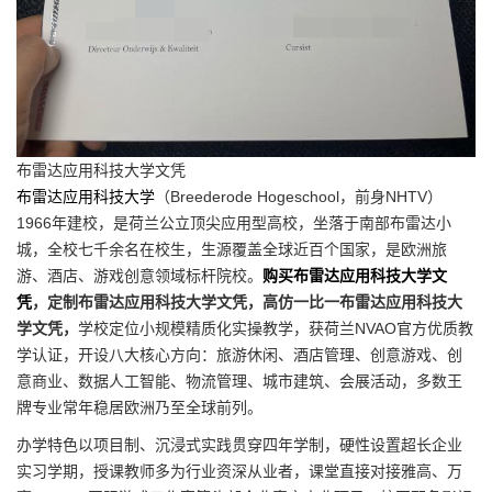
布雷达应用科技大学文凭
布雷达应用科技大学
（Breederode Hogeschool，前身NHTV）
1966年建校，是荷兰公立顶尖应用型高校，坐落于南部布雷达小
城，全校七千余名在校生，生源覆盖全球近百个国家，是欧洲旅
游、酒店、游戏创意领域标杆院校。
购买布雷达应用科技大学文
凭
，定制布雷达应用科技大学文凭，高仿一比一布雷达应用科技大
学文凭，
学校定位小规模精质化实操教学，获荷兰NVAO官方优质教
学认证，开设八大核心方向：旅游休闲、酒店管理、创意游戏、创
意商业、数据人工智能、物流管理、城市建筑、会展活动，多数王
牌专业常年稳居欧洲乃至全球前列。
办学特色以项目制、沉浸式实践贯穿四年学制，硬性设置超长企业
实习学期，授课教师多为行业资深从业者，课堂直接对接雅高、万