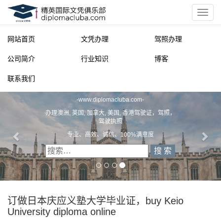
网站首页
文凭办理
驾照办理
公司简介
行业知识
博客
联系我们
精英国际文凭俱乐部
-
www.diplomacluba.com
-
办理澳洲, 英国, 加拿大, 美国, 香港驾驶证，驾照，
驾驶执照
专业、高效、诚信、100%满意度
订做日本庆应义塾大学毕业证，buy Keio
University diploma online