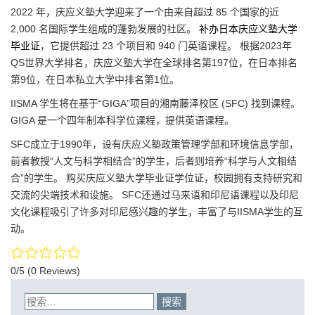
2022 年，庆应义塾大学迎来了一个由来自超过 85 个国家的近
2,000 名国际学生组成的蓬勃发展的社区。
补办日本庆应义塾大学
毕业证
，它提供超过 23 个项目和 940 门英语课程。 根据2023年
QS世界大学排名，庆应义塾大学在全球排名第197位，在日本排名
第9位，在日本私立大学中排名第1位。
IISMA 学生将在基于“GIGA”项目的湘南藤泽校区 (SFC) 找到课程。
GIGA 是一个四年制本科学位课程，提供英语课程。
SFC成立于1990年，设有庆应义塾政策管理学部和环境信息学部，
前者教授“人文与科学相结合”的学生，后者则培养“科学与人文相结
合”的学生。 购买庆应义塾大学毕业证学位证，校园拥有支持研究和
交流的尖端技术和设施。 SFC还通过马来语和印尼语课程以及印尼
文化课程吸引了许多对印尼感兴趣的学生，丰富了与IISMA学生的互
动。
0/5
(0 Reviews)