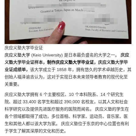
庆应义塾大学毕业证
庆应义塾大学
(Keio University) 是日本最负盛名的大学之一。
庆应
义塾大学毕业证样本，
制作庆应义塾大学毕业证
，庆应义塾大学毕
业证成绩单，
该大学成立于 1858 年，拥有悠久的学术卓越历史，其
创始人福泽谕吉认为，这对于实现日本未来领导者教育的现代化至
关重要。
庆应义塾大学拥有 6 个主要校区、10 个本科院系、14 个研究生
院、超过 33,400 名学生和超过 390,000 名校友，以其人文和社会
科学研究以及提供先进医疗服务的医院而闻名。 庆应义塾的学生在
各个领域都取得了成功，多位首相、科学家、运动员、音乐家、医
生和其他人都以该大学为家。 庆应义塾位于东京的中心位置也有利
于学生了解其深厚的文化和历史。