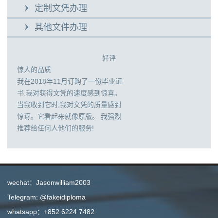
定制文凭办理
其他文件办理
好评
惊人的品质
我在2018年11月订购了一份毕业证
书,我对获得文凭的速度感到惊喜。
当我收到它时,我对文凭的质量感到
惊讶。它看起来就像原版。 我强烈
推荐给任何人他们的服务!
wechat：Jasonwilliam2003
Telegram: @fakeidiploma
whatsapp：+852 6224 7482