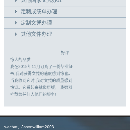
其他国家文凭办理
定制成绩单办理
定制文凭办理
其他文件办理
好评
惊人的品质
我在2018年11月订购了一份毕业证
书,我对获得文凭的速度感到惊喜。
当我收到它时,我对文凭的质量感到
惊讶。它看起来就像原版。 我强烈
推荐给任何人他们的服务!
wechat：Jasonwilliam2003