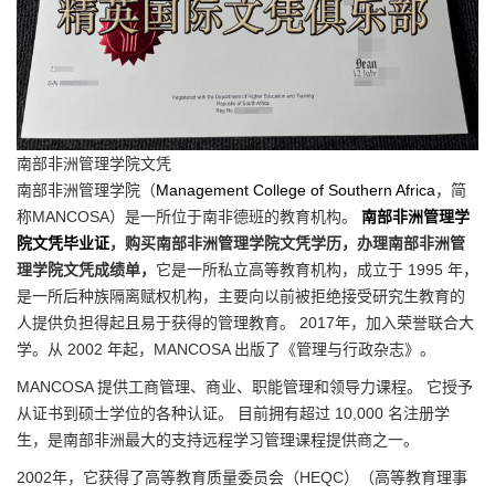
南部非洲管理学院文凭
南部非洲管理学院（
Management College of Southern Africa
，简
称MANCOSA）是一所位于南非德班的教育机构。
南部非洲管理学
院文凭毕业证
，购买南部非洲管理学院文凭学历，办理南部非洲管
理学院文凭成绩单，
它是一所私立高等教育机构，成立于 1995 年，
是一所后种族隔离赋权机构，主要向以前被拒绝接受研究生教育的
人提供负担得起且易于获得的管理教育。 2017年，加入荣誉联合大
学。从 2002 年起，MANCOSA 出版了《管理与行政杂志》。
MANCOSA 提供工商管理、商业、职能管理和领导力课程。 它授予
从证书到硕士学位的各种认证。 目前拥有超过 10,000 名注册学
生，是南部非洲最大的支持远程学习管理课程提供商之一。
2002年，它获得了高等教育质量委员会（HEQC）（高等教育理事