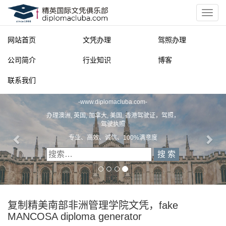
网站首页
文凭办理
驾照办理
公司简介
行业知识
博客
联系我们
精英国际文凭俱乐部
-
www.diplomacluba.com
-
办理澳洲, 英国, 加拿大, 美国, 香港驾驶证，驾照，
驾驶执照
专业、高效、诚信、100%满意度
复制精美南部非洲管理学院文凭，fake
MANCOSA diploma generator