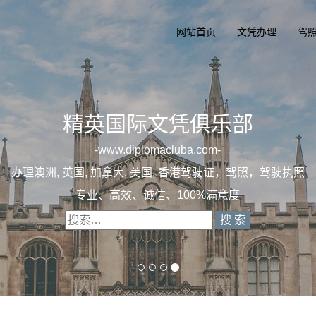
网站首页
文凭办理
驾
精英国际文凭俱乐部
一
diplomacluba.com
办理澳洲, 英国, 加拿大, 美国, 香港驾驶证，驾照，
专业定制澳洲、英国、加拿大、美国驾照