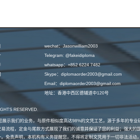
目
wechat：Jasonwilliam2003
介
Telegram: @fakeidiploma
答
whatsapp：+852 6224 7482
们
Skype：diplomaorder2003@gmail.com
Email：diplomaorder2003@gmail.com
地址：香港中西区德辅道中120号
GHTS RESERVED.
会向您展示我们的业务，与原件相似度高达98%的文凭工艺，源于多年的专
交易流程，定金与尾款方式展现了我们的诚意并保证了您的利益；强大的
一。免责声明，本机构有义务提醒您，不得将定制文凭用于一切非法活动