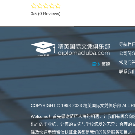
0/5
(0 Reviews)
导航栏
公司简
常见问
简体
繁體
联系我
COPYRIGHT © 1998-2023 精英国际文凭俱乐部 ALL RI
Welcome！首先感谢茫茫人海的相遇，让我们有机
出产的毕业纸，让您的文凭与学校颁发的无异；合理的
径及快速申请留信认证业务都是我们的优势服务项目之