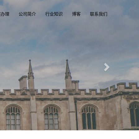
照办理
公司简介
行业知识
博客
联系我们
一
驾驶执照