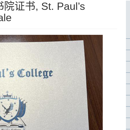
, St. Paul’s
ale