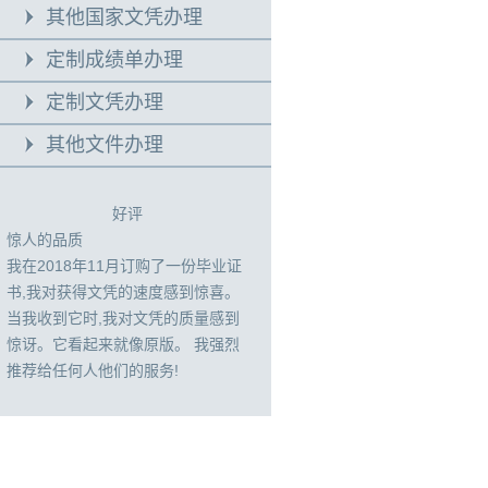
其他国家文凭办理
定制成绩单办理
定制文凭办理
其他文件办理
好评
惊人的品质
我在2018年11月订购了一份毕业证
书,我对获得文凭的速度感到惊喜。
当我收到它时,我对文凭的质量感到
惊讶。它看起来就像原版。 我强烈
推荐给任何人他们的服务!