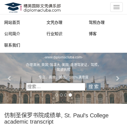
网站首页
文凭办理
驾照办理
公司简介
行业知识
博客
联系我们
精英国际文凭俱乐部
-
www.diplomacluba.com
-
办理澳洲, 英国, 加拿大, 美国, 香港驾驶证，驾照，
驾驶执照
专业、高效、诚信、100%满意度
仿制圣保罗书院成绩单, St. Paul’s College
academic transcript