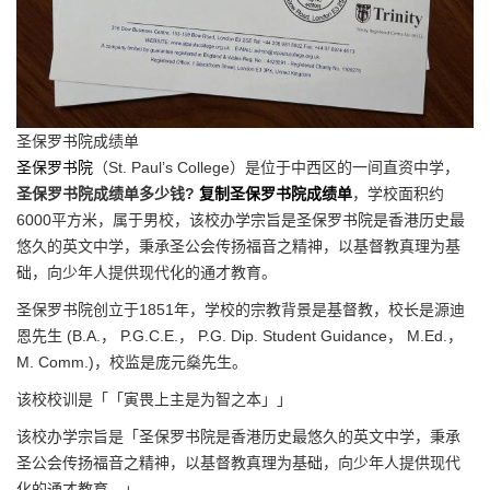
圣保罗书院成绩单
圣保罗书院
（St. Paul’s College）是位于中西区的一间直资中学，
圣保罗书院成绩单多少钱?
复制圣保罗书院成绩单
，学校面积约
6000平方米，属于男校，该校办学宗旨是圣保罗书院是香港历史最
悠久的英文中学，秉承圣公会传扬福音之精神，以基督教真理为基
础，向少年人提供现代化的通才教育。
圣保罗书院创立于1851年，学校的宗教背景是基督教，校长是源迪
恩先生 (B.A.， P.G.C.E.， P.G. Dip. Student Guidance， M.Ed.，
M. Comm.)，校监是庞元燊先生。
该校校训是「「寅畏上主是为智之本」」
该校办学宗旨是「圣保罗书院是香港历史最悠久的英文中学，秉承
圣公会传扬福音之精神，以基督教真理为基础，向少年人提供现代
化的通才教育。」