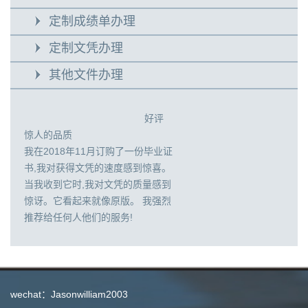
定制成绩单办理
定制文凭办理
其他文件办理
好评
惊人的品质
我在2018年11月订购了一份毕业证
书,我对获得文凭的速度感到惊喜。
当我收到它时,我对文凭的质量感到
惊讶。它看起来就像原版。 我强烈
推荐给任何人他们的服务!
wechat：Jasonwilliam2003