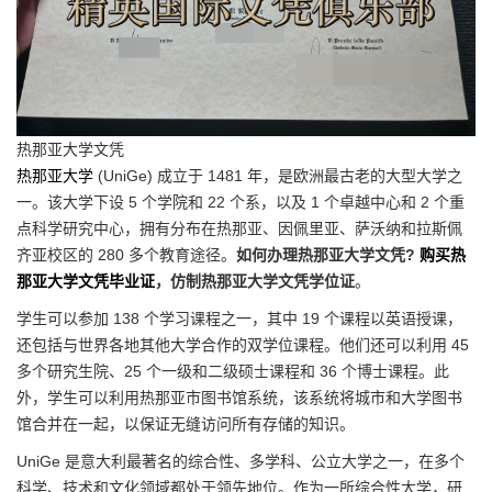
热那亚大学文凭
热那亚大学
(UniGe) 成立于 1481 年，是欧洲最古老的大型大学之
一。该大学下设 5 个学院和 22 个系，以及 1 个卓越中心和 2 个重
点科学研究中心，拥有分布在热那亚、因佩里亚、萨沃纳和拉斯佩
齐亚校区的 280 多个教育途径。
如何办理热那亚大学文凭?
购买热
那亚大学文凭毕业证
，仿制热那亚大学文凭学位证
。
学生可以参加 138 个学习课程之一，其中 19 个课程以英语授课，
还包括与世界各地其他大学合作的双学位课程。他们还可以利用 45
多个研究生院、25 个一级和二级硕士课程和 36 个博士课程。此
外，学生可以利用热那亚市图书馆系统，该系统将城市和大学图书
馆合并在一起，以保证无缝访问所有存储的知识。
UniGe 是意大利最著名的综合性、多学科、公立大学之一，在多个
科学、技术和文化领域都处于领先地位。作为一所综合性大学，研