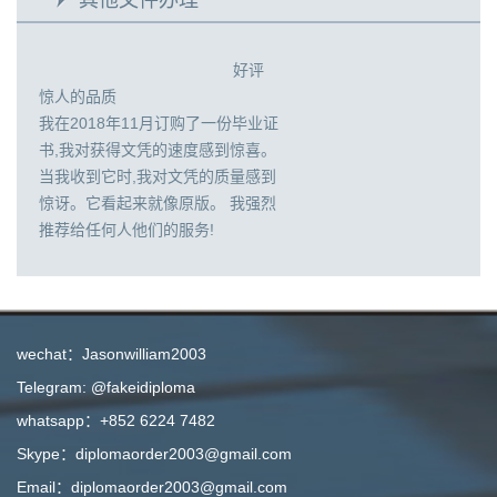
好评
惊人的品质
我在2018年11月订购了一份毕业证
书,我对获得文凭的速度感到惊喜。
当我收到它时,我对文凭的质量感到
惊讶。它看起来就像原版。 我强烈
推荐给任何人他们的服务!
wechat：Jasonwilliam2003
Telegram: @fakeidiploma
whatsapp：+852 6224 7482
Skype：diplomaorder2003@gmail.com
Email：diplomaorder2003@gmail.com