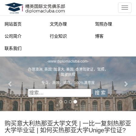
网站首页
文凭办理
驾照办理
公司简介
行业知识
博客
联系我们
精英国际文凭俱乐部
-
www.diplomacluba.com
-
办理澳洲, 英国, 加拿大, 美国, 香港驾驶证，驾照，
驾驶执照
专业、高效、诚信、100%满意度
购买意大利热那亚大学文凭 | 一比一复刻热那亚
大学毕业证 | 如何买热那亚大学Unige学位证?