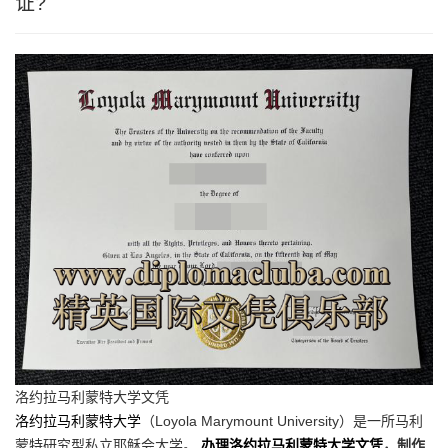
证?
洛约拉马利蒙特大学文凭
洛约拉马利蒙特大学
（Loyola Marymount University）是一所马利
蒙特研究型私立耶稣会大学。
办理洛约拉马利蒙特大学文凭
，制作