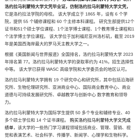
洛约拉马利蒙特大学文凭毕业证，仿制洛约拉马利蒙特大学文凭，
它是洛约拉法学院的母校。 该大学成立于 1865 年，设有 6 个学
院，提供 55 个辅修课程和 60 个主修本科课程。 研究生部提供12个
证书和51个硕士学位课程、1个法学博士课程、1个教育博士课程和1
个法学博士学位课程。 该大学位于加利福尼亚州洛杉矶，截至 2019
年是美国西海岸最大的罗马天主教大学之一。
根据《美国新闻与世界报道》全国排名，洛约拉马利蒙特大学 2023
年排名第 77。洛约拉马利蒙特大学的录取率约为 41%，招生选择性
中等。 该大学已获得 WASC 高级学院和大学委员会的地区认可。
洛约拉马利蒙特大学拥有 19 个研究中心和研究所，其中包括沿海研
究所、生物伦理研究所、亚洲商业中心、国际商业教育中心、商业
道德与可持续发展研究所、卓越教学与创新中心 数字教育和领导
力。
洛约拉马利蒙特大学为国际学生提供 50 多个专业和辅修专业、40
多个硕士学位和 14 个证书课程。
购买洛约拉马利蒙特大学文凭成
绩单
，该大学的一些热门学习课程领域包括商业、管理、营销、视
觉和表演艺术、社会科学、传播学、新闻学、心理学和生物科学。