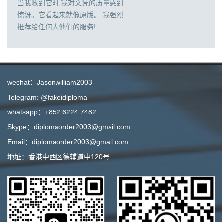
当我收到它时,我对文凭的质量感到
惊讶。它看起来就像原版。 我强烈
推荐给任何人他们的服务!
wechat：Jasonwilliam2003
Telegram: @fakeidiploma
whatsapp：+852 6224 7482
Skype：diplomaorder2003@gmail.com
Email：diplomaorder2003@gmail.com
地址：香港中西区德辅道中120号