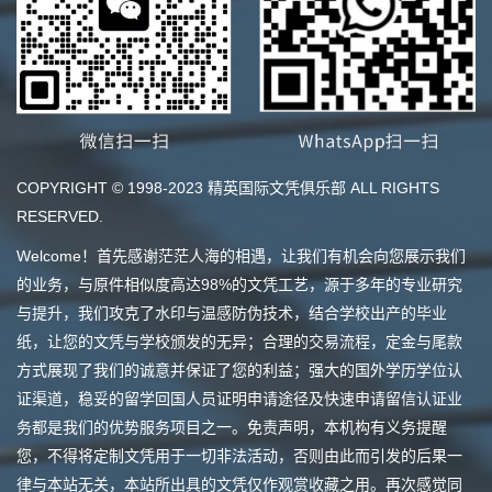
COPYRIGHT © 1998-2023 精英国际文凭俱乐部 ALL RIGHTS
RESERVED.
Welcome！首先感谢茫茫人海的相遇，让我们有机会向您展示我们
的业务，与原件相似度高达98%的文凭工艺，源于多年的专业研究
与提升，我们攻克了水印与温感防伪技术，结合学校出产的毕业
纸，让您的文凭与学校颁发的无异；合理的交易流程，定金与尾款
方式展现了我们的诚意并保证了您的利益；强大的国外学历学位认
证渠道，稳妥的留学回国人员证明申请途径及快速申请留信认证业
务都是我们的优势服务项目之一。免责声明，本机构有义务提醒
您，不得将定制文凭用于一切非法活动，否则由此而引发的后果一
律与本站无关，本站所出具的文凭仅作观赏收藏之用。再次感觉同