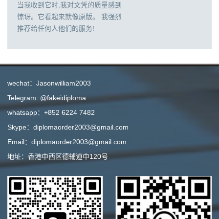
当我收到它时,我对文凭的质量感到
惊讶。它看起来就像原版。 我强烈
推荐给任何人他们的服务!
wechat：Jasonwilliam2003
Telegram: @fakeidiploma
whatsapp：+852 6224 7482
Skype：diplomaorder2003@gmail.com
Email：diplomaorder2003@gmail.com
地址：香港中西区德辅道中120号