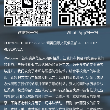
COPYRIGHT © 1998-2023 精英国际文凭俱乐部 ALL RIGHTS
RESERVED.
Welcome！首先感谢茫茫人海的相遇，让我们有机会向您展示我们
的业务，与原件相似度高达98%的文凭工艺，源于多年的专业研究
与提升，我们攻克了水印与温感防伪技术，结合学校出产的毕业
纸，让您的文凭与学校颁发的无异；合理的交易流程，定金与尾款
方式展现了我们的诚意并保证了您的利益；强大的国外学历学位认
证渠道，稳妥的留学回国人员证明申请途径及快速申请留信认证业
务都是我们的优势服务项目之一。免责声明，本机构有义务提醒
您，不得将定制文凭用于一切非法活动，否则由此而引发的后果一
律与本站无关，本站所出具的文凭仅作观赏收藏之用。再次感觉同