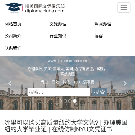
网站首页
文凭办理
驾照办理
公司简介
行业知识
博客
联系我们
精英国际文凭俱乐部
-
www.diplomacluba.com
-
办理澳洲, 英国, 加拿大, 美国, 香港驾驶证，驾照，
驾驶执照
专业、高效、诚信、100%满意度
哪里可以购买高质量纽约大学文凭? | 办理美国
纽约大学毕业证 | 在线仿制NYU文凭证书