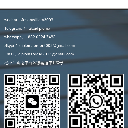
wechat：Jasonwilliam2003
Telegram: @fakeidiploma
whatsapp：+852 6224 7482
Skype：diplomaorder2003@gmail.com
Email：diplomaorder2003@gmail.com
地址：香港中西区德辅道中120号