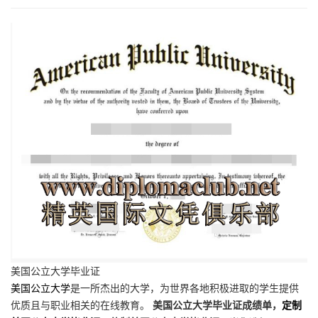
美国公立大学毕业证
美国公立大学
是一所杰出的大学，为世界各地积极进取的学生提供
优质且与职业相关的在线教育。
美国公立大学毕业证成绩单，
定制