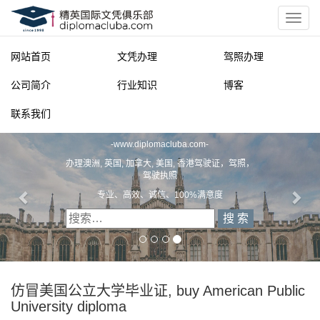
网站首页
文凭办理
驾照办理
公司简介
行业知识
博客
联系我们
精英国际文凭俱乐部
-
www.diplomacluba.com
-
办理澳洲, 英国, 加拿大, 美国, 香港驾驶证，驾照，
驾驶执照
专业、高效、诚信、100%满意度
仿冒美国公立大学毕业证, buy American Public
University diploma