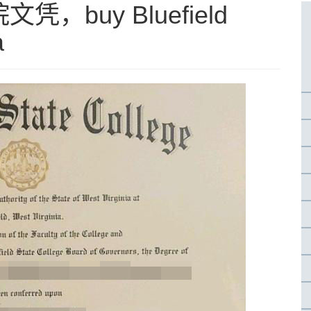
buy Bluefield
a