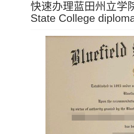
快速办理蓝田州立学院文凭，
State College diplom