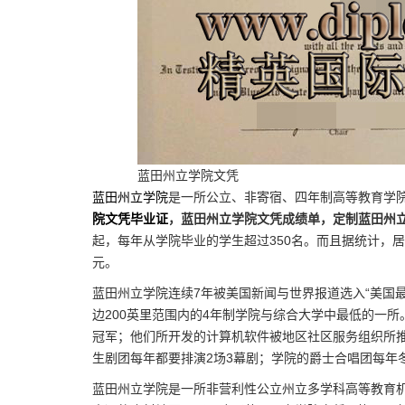
蓝田州立学院文凭
蓝田州立学院
是一所公立、非寄宿、四年制高等教育学院
院文凭毕业证
，蓝田州立学院文凭成绩单，定制蓝田州
起，每年从学院毕业的学生超过350名。而且据统计，居住
元。
蓝田州立学院连续7年被美国新闻与世界报道选入“美国最
边200英里范围内的4年制学院与综合大学中最低的一
冠军；他们所开发的计算机软件被地区社区服务组织所
生剧团每年都要排演2场3幕剧；学院的爵士合唱团每年
蓝田州立学院是一所非营利性公立州立多学科高等教育机构，