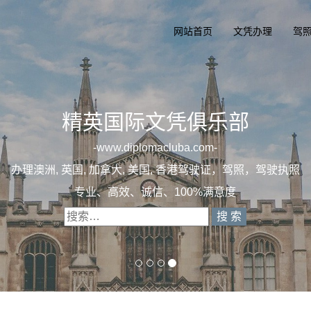
网站首页
文凭办理
驾
照