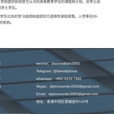
立学院提供获得官方认可的高等教育学位的课程和计划，如学士前
的学士学位。
学生过去的学习成绩和成绩实行选择性录取政策。入学率在90-
低的机构。
目
wechat：Jasonwilliam2003
介
Telegram: @fakeidiploma
答
whatsapp：+852 6224 7482
们
Skype：diplomaorder2003@gmail.com
Email：diplomaorder2003@gmail.com
地址：香港中西区德辅道中120号