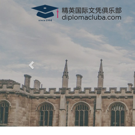
精英国际文凭俱乐部
-
www.diplomacluba.com
-
办理澳洲, 英国, 加拿大, 美国, 香港驾驶证，驾照，驾驶执
专业、高效、诚信、100%满意度