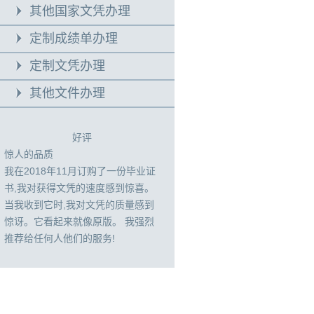
其他国家文凭办理
定制成绩单办理
定制文凭办理
其他文件办理
好评
惊人的品质
我在2018年11月订购了一份毕业证
书,我对获得文凭的速度感到惊喜。
当我收到它时,我对文凭的质量感到
惊讶。它看起来就像原版。 我强烈
推荐给任何人他们的服务!