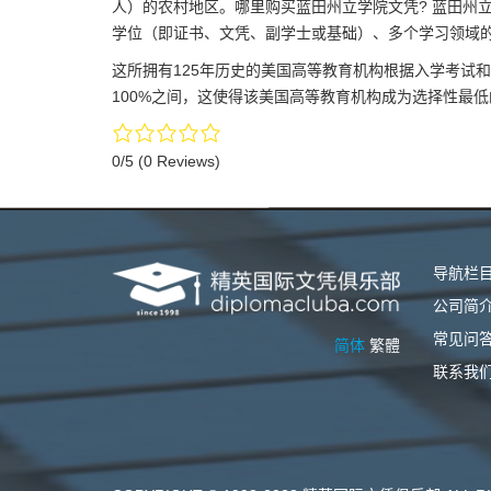
人）的农村地区。哪里购买蓝田州立学院文凭? 蓝田州
学位（即证书、文凭、副学士或基础）、多个学习领域
这所拥有125年历史的美国高等教育机构根据入学考试和
100%之间，这使得该美国高等教育机构成为选择性最
0/5
(0 Reviews)
导航栏
公司简
常见问
简体
繁體
联系我