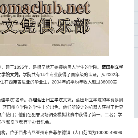
，建于1895年，是很早就开始接纳黑人学生的学院。
蓝田州立学
立学院文凭，
学院共有14个专业获得了国家级的认证，从2002年
在西弗吉尼亚的毕业生，2004年的平均年收入超过38000美
佳学院”名单。
办理蓝田州立学院文凭，
蓝田州立学院的学费是周
所。蓝田州立学院的学生十分出色，他们所设计的机器人获得了世界
推广使用；他们在犯罪现场调查模拟比赛中获得了第一、二名；学
冬季和夏季都有举办音乐会。
位于西弗吉尼亚州布鲁菲尔德镇（人口范围为10000-49999