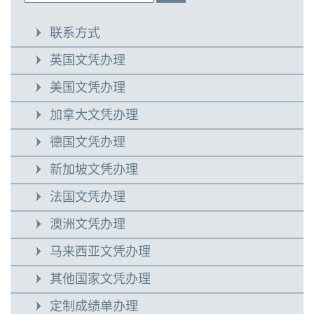
联系方式
英国文凭办理
美国文凭办理
加拿大文凭办理
德国文凭办理
新加坡文凭办理
法国文凭办理
澳洲文凭办理
马来西亚文凭办理
其他国家文凭办理
定制成绩单办理