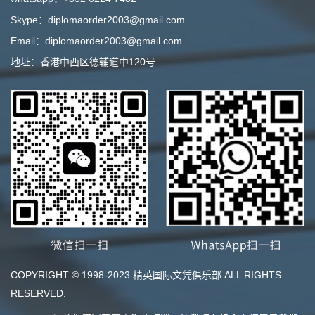
Skype：diplomaorder2003@gmail.com
Email：diplomaorder2003@gmail.com
地址：香港中西区德辅道中120号
COPYRIGHT © 1998-2023 精英国际文凭俱乐部 ALL RIGHTS
RESERVED.