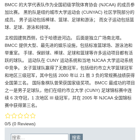
BMCC 的大学代表队作为全国初级学院体育协会 (NJCAA) 的成员参
加比赛。 黑豹队是纽约城市大学运动会 (CUNYAC) 社区学院部分的
成员。 男子运动包括棒球、篮球、足球和游泳； 而女子运动包括篮
球、足球、游泳和排球。
主校园建筑西侧，位于哈德逊河边。 后面是独立广场南北塔。
BMCC 提供大型、最先进的娱乐设施，包括标准篮球场、游泳池和
举重室。 手球、保龄球、棒球、足球和篮球等许多运动项目都有活
跃的球队。 运动队在 CUNY 运动系统和当地 NJCAA 大学运动系统
中竞争。 女子篮球队赢得了无数冠军，包括纽约市立大学篮球冠军
和地区三级冠军，其中包括 2000 年以 21 胜 3 负的常规赛战绩获得
全国第三名。 国际象棋队曾荣获国家级奖项。 BMCC 最成功的项目
之一是男子足球队，他们在纽约市立大学 (CUNY) 足球锦标赛中连
续 6 次夺冠，1 次地区 III 级冠军，并在 2005 年 NJCAA 全国锦标
赛中获得第三名。
0/5
(0 Reviews)