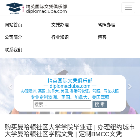
网站首页
文凭办理
驾照办理
公司简介
行业知识
博客
联系我们
精英国际文凭俱乐部
一
diplomacluba.com
一
办理澳洲, 英国, 加拿大, 美国, 香港驾驶证，驾照，驾驶执照
专业定制澳洲、英国、加拿大、美国驾照
购买曼哈顿社区大学学院毕业证 | 办理纽约城市
大学曼哈顿社区学院文凭 | 定制BMCC文凭