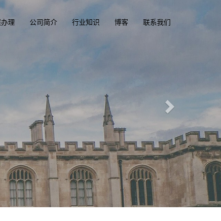
照办理
公司简介
行业知识
博客
联系我们
精英国际文凭俱
一
diplomacluba.c
办理澳洲, 英国, 加拿大, 美国, 香港驾驶证
专业定制澳洲、英国、加拿大、美国驾照