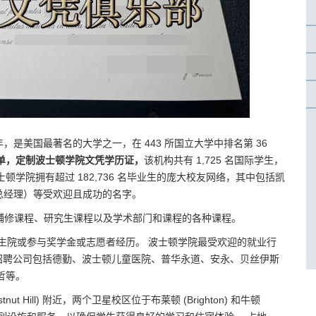
863 年，是美国最著名的大学之一，在 443 所国立大学中排名第 36
单，定制波士顿学院文凭学历证，
该机构共有 1,725 名国际学生，
波士顿学院拥有超过 182,736 名毕业生的庞大校友网络，其中包括凯
董事总经理）等受欢迎且成功的名字。
科辅修课程、研究生课程以及学术部门和课程的各种课程。
读研究生院或参与奖学金或志愿者经历。 波士顿学院最受欢迎的就业行
招聘公司包括德勤、波士顿儿童医院、普华永道、安永、贝丝伊斯
哲等。
 Hill) 附近，两个卫星校区位于布莱顿 (Brighton) 和牛顿