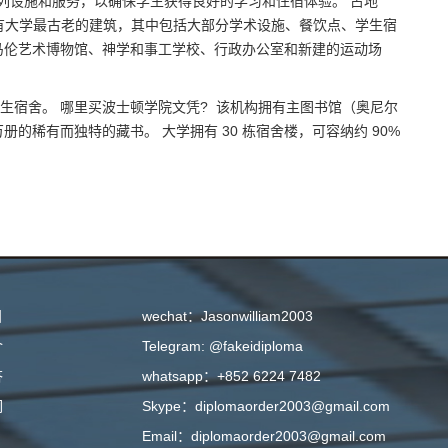
列设施和服务，以确保学生获得良好的学习和住宿体验。 占地
ampus) 拥有大学最古老的建筑，其中包括大部分学术设施、餐饮点、学生宿
克马伦艺术博物馆、神学和事工学校、行政办公室和新建的运动场
新生宿舍。 哪里买波士顿学院文凭? 该机构拥有主图书馆（奥尼尔
的稀有而独特的藏书。 大学拥有 30 栋宿舍楼，可容纳约 90%
目
wechat：Jasonwilliam2003
介
Telegram: @fakeidiploma
答
whatsapp：+852 6224 7482
们
Skype：diplomaorder2003@gmail.com
Email：diplomaorder2003@gmail.com