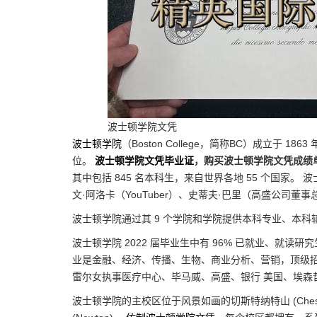
波士顿学院文凭
波士顿学院
（Boston College，简称BC）成立于 1
位。
波士顿学院文凭毕业证
，购买波士顿学院文凭成绩
其中包括 845 名本科生，来自世界各地 55 个国家。 
文·阿洛卡（YouTuber）、史蒂夫·巴里（高盛公司
波士顿学院通过其 9 个学院和学院提供本科专业、本
波士顿学院 2022 届毕业生中有 96% 已就业、就
业是金融、经济、传播、生物、商业分析、营销，顶级
雷尔女执事医疗中心、毕马威、高盛、银行 美国、埃森
波士顿学院的主校区位于风景如画的切斯特纳特山 (Chestnut