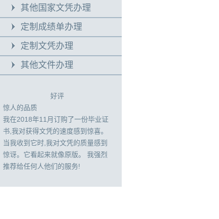
其他国家文凭办理
定制成绩单办理
定制文凭办理
其他文件办理
好评
惊人的品质
我在2018年11月订购了一份毕业证
书,我对获得文凭的速度感到惊喜。
当我收到它时,我对文凭的质量感到
惊讶。它看起来就像原版。 我强烈
推荐给任何人他们的服务!