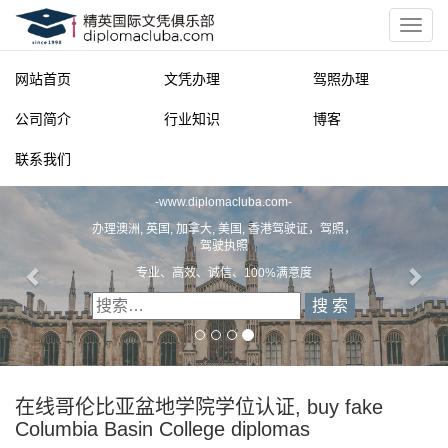
网站首页
文凭办理
驾照办理
公司简介
行业知识
博客
联系我们
精英国际文凭俱乐部
-
www.diplomacluba.com
-
办理澳洲, 英国, 加拿大, 美国, 香港驾驶证，驾照，
驾驶执照
专业、高效、诚信、100%满意度
在线哥伦比亚盆地学院学位认证, buy fake
Columbia Basin College diplomas