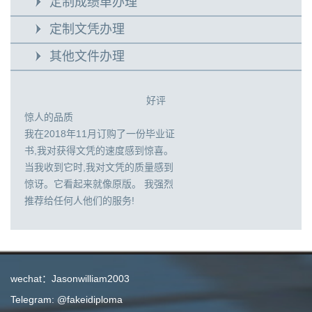
定制成绩单办理
定制文凭办理
其他文件办理
好评
惊人的品质
我在2018年11月订购了一份毕业证
书,我对获得文凭的速度感到惊喜。
当我收到它时,我对文凭的质量感到
惊讶。它看起来就像原版。 我强烈
推荐给任何人他们的服务!
wechat：Jasonwilliam2003
Telegram: @fakeidiploma