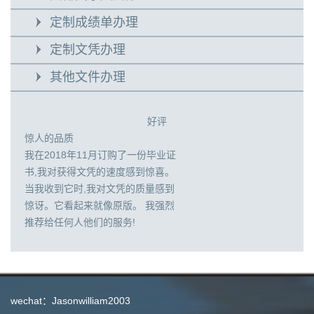
定制成绩单办理
定制文凭办理
其他文件办理
好评
惊人的品质
我在2018年11月订购了一份毕业证
书,我对获得文凭的速度感到惊喜。
当我收到它时,我对文凭的质量感到
惊讶。它看起来就像原版。 我强烈
推荐给任何人他们的服务!
wechat：Jasonwilliam2003