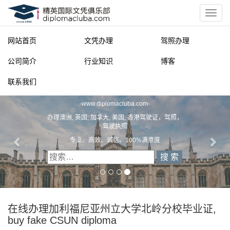
网站首页
文凭办理
驾照办理
公司简介
行业知识
博客
联系我们
精英国际文凭俱乐部
-
www.diplomacluba.com
-
办理澳洲, 英国, 加拿大, 美国, 香港驾驶证，驾照，
驾驶执照
专业、高效、诚信、100%满意度
在线办理加利福尼亚州立大学北岭分校毕业证,
buy fake CSUN diploma