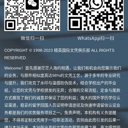
COPYRIGHT © 1998-2023 精英国际文凭俱乐部 ALL RIGHTS
RESERVED.
Welcome！首先感谢茫茫人海的相遇，让我们有机会向您展示我们
的业务，与原件相似度高达98%的文凭工艺，源于多年的专业研究
与提升，我们攻克了水印与温感防伪技术，结合学校出产的毕业
纸，让您的文凭与学校颁发的无异；合理的交易流程，定金与尾款
方式展现了我们的诚意并保证了您的利益；强大的国外学历学位认
证渠道，稳妥的留学回国人员证明申请途径及快速申请留信认证业
务都是我们的优势服务项目之一。免责声明，本机构有义务提醒
您，不得将定制文凭用于一切非法活动，否则由此而引发的后果一
律与本站无关，本站所出具的文凭仅作观赏收藏之用。再次感觉同