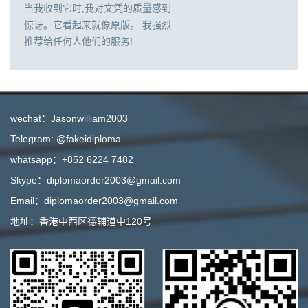
当我收到它时,我对文凭的质量感到
惊讶。它看起来就像原版。 我强烈
推荐给任何人他们的服务!
wechat：Jasonwilliam2003
Telegram: @fakeidiploma
whatsapp：+852 6224 7482
Skype：diplomaorder2003@gmail.com
Email：diplomaorder2003@gmail.com
地址：香港中西区德辅道中120号