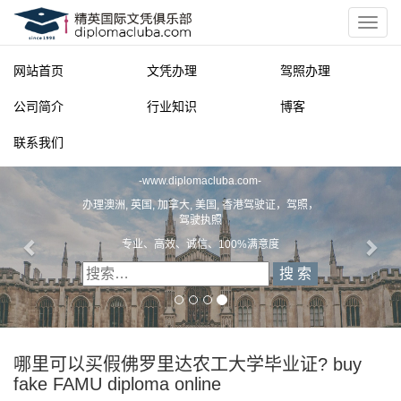
网站首页
文凭办理
驾照办理
公司简介
行业知识
博客
联系我们
精英国际文凭俱乐部
-
www.diplomacluba.com
-
办理澳洲, 英国, 加拿大, 美国, 香港驾驶证，驾照，
驾驶执照
专业、高效、诚信、100%满意度
哪里可以买假佛罗里达农工大学毕业证? buy
fake FAMU diploma online