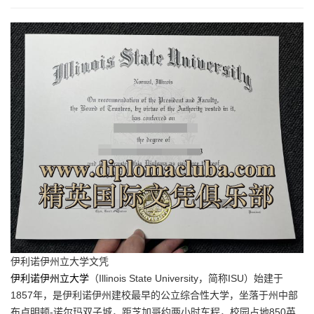
伊利诺伊州立大学文凭
伊利诺伊州立大学
（Illinois State University，简称ISU）始建于
1857年，是伊利诺伊州建校最早的公立综合性大学，坐落于州中部
布卢明顿-诺尔玛双子城，距芝加哥约两小时车程，校园占地850英