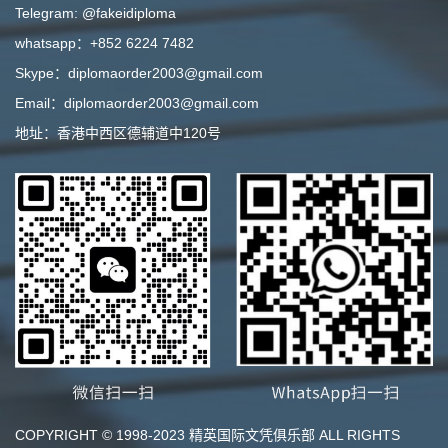
Telegram: @fakeidiploma
whatsapp：+852 6224 7482
Skype：diplomaorder2003@gmail.com
Email：diplomaorder2003@gmail.com
地址：香港中西区德辅道中120号
COPYRIGHT © 1998-2023 精英国际文凭俱乐部 ALL RIGHTS