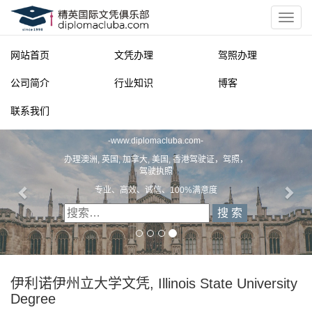
网站首页
文凭办理
驾照办理
公司简介
行业知识
博客
联系我们
精英国际文凭俱乐部
-
www.diplomacluba.com
-
办理澳洲, 英国, 加拿大, 美国, 香港驾驶证，驾照，
驾驶执照
专业、高效、诚信、100%满意度
伊利诺伊州立大学文凭, Illinois State University
Degree