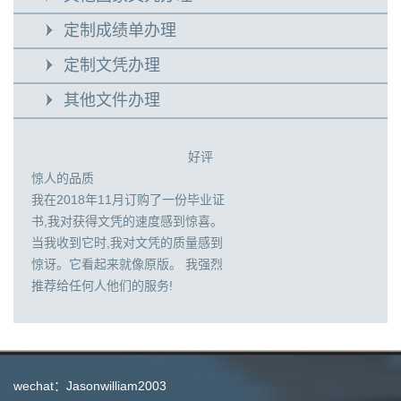
定制成绩单办理
定制文凭办理
其他文件办理
好评
惊人的品质
我在2018年11月订购了一份毕业证
书,我对获得文凭的速度感到惊喜。
当我收到它时,我对文凭的质量感到
惊讶。它看起来就像原版。 我强烈
推荐给任何人他们的服务!
wechat：Jasonwilliam2003