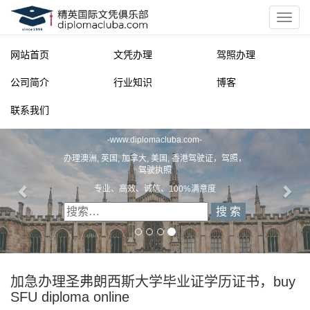
网站首页
文凭办理
驾照办理
公司简介
行业知识
博客
联系我们
精英国际文凭俱乐部
-
www.diplomacluba.com
-
办理澳洲, 英国, 加拿大, 美国, 香港驾驶证，驾照，
驾驶执照
专业、高效、诚信、100%满意度
加急办理圣弗朗西斯大学毕业证学历证书，buy
SFU diploma online