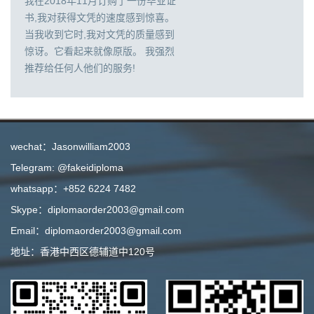
我在2018年11月订购了一份毕业证
书,我对获得文凭的速度感到惊喜。
当我收到它时,我对文凭的质量感到
惊讶。它看起来就像原版。 我强烈
推荐给任何人他们的服务!
wechat：Jasonwilliam2003
Telegram: @fakeidiploma
whatsapp：+852 6224 7482
Skype：diplomaorder2003@gmail.com
Email：diplomaorder2003@gmail.com
地址：香港中西区德辅道中120号