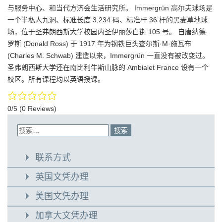
与服务中心、和当代方济会生活研究所。 Immergrün 高尔夫球场是
一个半私人九洞、标准长度 3,234 码、标准杆 36 杆的黑麦草地球
场，位于圣弗朗西斯大学校园内圣伊丽莎白街 105 号。 自唐纳德·
罗斯 (Donald Ross) 于 1917 年为钢铁巨头查尔斯·M·施瓦布
(Charles M. Schwab) 建造以来，Immergrün 一直没有被改变过。
圣弗朗西斯大学还在南比利牛斯山脉的 Ambialet France 设有一个
校区。所有课程均以英语授课。
0/5
(0 Reviews)
联系方式
英国文凭办理
美国文凭办理
加拿大文凭办理