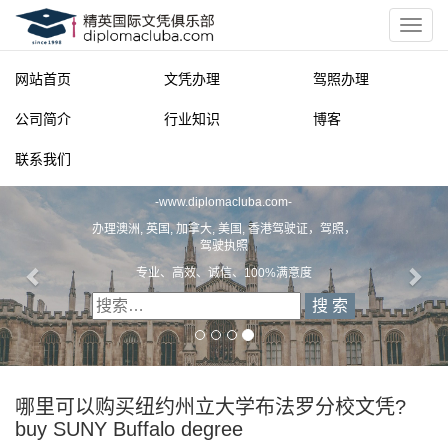
网站首页
文凭办理
驾照办理
公司简介
行业知识
博客
联系我们
精英国际文凭俱乐部
-
www.diplomacluba.com
-
办理澳洲, 英国, 加拿大, 美国, 香港驾驶证，驾照，
驾驶执照
专业、高效、诚信、100%满意度
哪里可以购买纽约州立大学布法罗分校文凭?
buy SUNY Buffalo degree