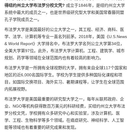
得纽约州立大学布法罗分校文凭?
成立于1846年，是纽约州立大学
系统中最大的成员之一，也是世界级研究型大学和美国常春藤同盟
孔子学院成员之一。
布法罗大学是美国最好的公立大学之一，其工程、经济、商科、医
学、法学、计算机等专业一直名列前茅。2018年，美国《U.S.News
& World Report》大学排名中，布法罗大学名列公立大学第34位，
全美大学第97位。此外，布法罗大学计算机、工程、建筑学、城市
规划、药学等领域在全球范围内也有着较高的影响力。
布法罗大学是一所拥有全球视野的大学，拥有来自全球117个国家和
地区的近6,000名国际学生。学校为学生提供多种国际化课程和项
目，如国际交换项目、海外实习、暑期课程等，让学生在全球范围
内拓展视野。
布法罗大学是美国最重要的研究型大学之一，每年从联邦政府、企
业、NGO等机构获得数百万美元的科研经费，买纽约州立大学布法
罗分校文凭，学校拥有众多研究中心和实验室，涉及计算机、医
学、工程、生物科学等多个领域。在癌症研究、神经科学、人工智
能等领域也有着重要的研究成果和发现。