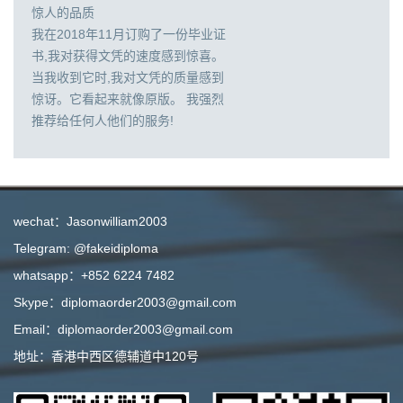
惊人的品质
我在2018年11月订购了一份毕业证
书,我对获得文凭的速度感到惊喜。
当我收到它时,我对文凭的质量感到
惊讶。它看起来就像原版。 我强烈
推荐给任何人他们的服务!
wechat：Jasonwilliam2003
Telegram: @fakeidiploma
whatsapp：+852 6224 7482
Skype：diplomaorder2003@gmail.com
Email：diplomaorder2003@gmail.com
地址：香港中西区德辅道中120号