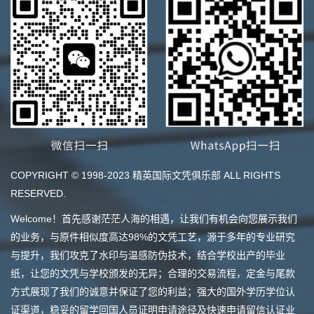
COPYRIGHT © 1998-2023 精英国际文凭俱乐部 ALL RIGHTS
RESERVED.
Welcome！首先感谢茫茫人海的相遇，让我们有机会向您展示我们
的业务，与原件相似度高达98%的文凭工艺，源于多年的专业研究
与提升，我们攻克了水印与温感防伪技术，结合学校出产的毕业
纸，让您的文凭与学校颁发的无异；合理的交易流程，定金与尾款
方式展现了我们的诚意并保证了您的利益；强大的国外学历学位认
证渠道，稳妥的留学回国人员证明申请途径及快速申请留信认证业