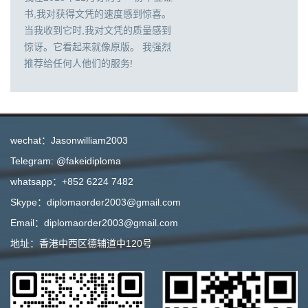
书,我对获得文凭的速度感到惊喜。
当我收到它时,我对文凭的质量感到
惊讶。它看起来就像原版。 我强烈
推荐给任何人他们的服务!
wechat：Jasonwilliam2003
Telegram: @fakeidiploma
whatsapp：+852 6224 7482
Skype：diplomaorder2003@gmail.com
Email：diplomaorder2003@gmail.com
地址：香港中西区德辅道中120号