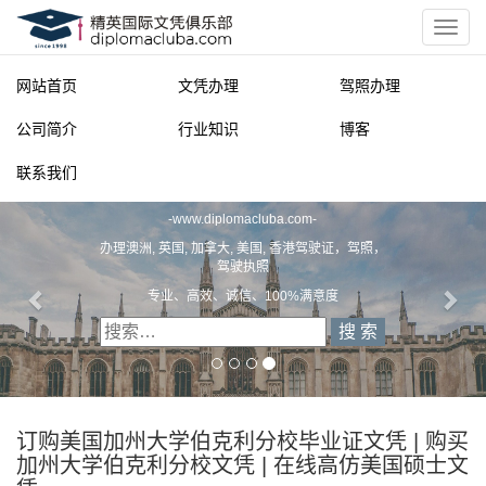
网站首页
文凭办理
驾照办理
公司简介
行业知识
博客
联系我们
精英国际文凭俱乐部
-
www.diplomacluba.com
-
办理澳洲, 英国, 加拿大, 美国, 香港驾驶证，驾照，
驾驶执照
专业、高效、诚信、100%满意度
订购美国加州大学伯克利分校毕业证文凭 | 购买
加州大学伯克利分校文凭 | 在线高仿美国硕士文