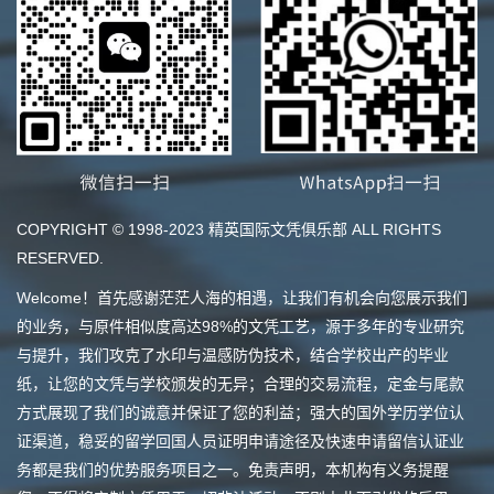
COPYRIGHT © 1998-2023 精英国际文凭俱乐部 ALL RIGHTS
RESERVED.
Welcome！首先感谢茫茫人海的相遇，让我们有机会向您展示我们
的业务，与原件相似度高达98%的文凭工艺，源于多年的专业研究
与提升，我们攻克了水印与温感防伪技术，结合学校出产的毕业
纸，让您的文凭与学校颁发的无异；合理的交易流程，定金与尾款
方式展现了我们的诚意并保证了您的利益；强大的国外学历学位认
证渠道，稳妥的留学回国人员证明申请途径及快速申请留信认证业
务都是我们的优势服务项目之一。免责声明，本机构有义务提醒