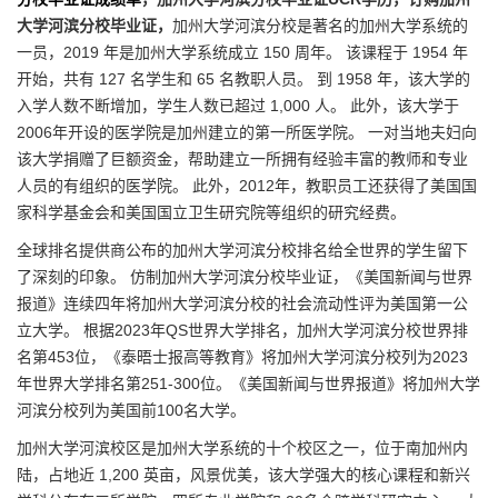
大学河滨分校毕业证，
加州大学河滨分校是著名的加州大学系统的
一员，2019 年是加州大学系统成立 150 周年。 该课程于 1954 年
开始，共有 127 名学生和 65 名教职人员。 到 1958 年，该大学的
入学人数不断增加，学生人数已超过 1,000 人。 此外，该大学于
2006年开设的医学院是加州建立的第一所医学院。 一对当地夫妇向
该大学捐赠了巨额资金，帮助建立一所拥有经验丰富的教师和专业
人员的有组织的医学院。 此外，2012年，教职员工还获得了美国国
家科学基金会和美国国立卫生研究院等组织的研究经费。
全球排名提供商公布的加州大学河滨分校排名给全世界的学生留下
了深刻的印象。 仿制加州大学河滨分校毕业证，《美国新闻与世界
报道》连续四年将加州大学河滨分校的社会流动性评为美国第一公
立大学。 根据2023年QS世界大学排名，加州大学河滨分校世界排
名第453位，《泰晤士报高等教育》将加州大学河滨分校列为2023
年世界大学排名第251-300位。《美国新闻与世界报道》将加州大学
河滨分校列为美国前100名大学。
加州大学河滨校区是加州大学系统的十个校区之一，位于南加州内
陆，占地近 1,200 英亩，风景优美，该大学强大的核心课程和新兴