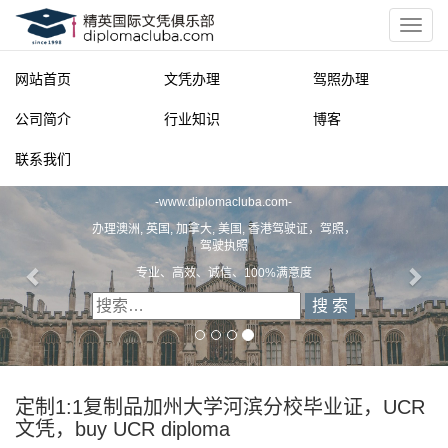
网站首页
文凭办理
驾照办理
公司简介
行业知识
博客
联系我们
精英国际文凭俱乐部
-
www.diplomacluba.com
-
办理澳洲, 英国, 加拿大, 美国, 香港驾驶证，驾照，
驾驶执照
专业、高效、诚信、100%满意度
定制1:1复制品加州大学河滨分校毕业证，UCR
文凭，buy UCR diploma