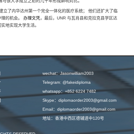
展与该大学成立之初的几十年形成鲜明对比。
 合作，建立了内华达州第一个完全一体化的医疗系统； 他们还扩大了临
护理的机会。
办理文凭
，最后，UNR 与瓦肖县和克拉克县学区达
切实地实现大学生活。
目
wechat：Jasonwilliam2003
介
Telegram: @fakeidiploma
答
whatsapp：+852 6224 7482
们
Skype：diplomaorder2003@gmail.com
Email：diplomaorder2003@gmail.com
地址：香港中西区德辅道中120号