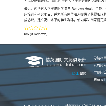
力以及基础设施。 现代内华达大学里诺分校创纪录的发
最近，内华达大学里诺医学院与 Renown Health
床培训和研究项目，并为所有内华达人提供了获得临床
成协议，建立高中水平的学生群体，使内华达州家庭更
0/5
(0 Reviews)
导航栏
公司简
常见问
简体
繁體
联系我