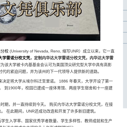
诺分校
(University of Nevada, Reno, 缩写UNR）成立以来，它一直
大学雷诺分校文凭
，定制内华达大学雷诺分校文凭，内华达大学雷
予法案为该大学被卡内基基金会认可为美国顶尖研究型大学中具有高影
时代的紧迫问题，并为该州的下一代领导人提供新的道路。
决定将大学从埃尔科迁至里诺。 1886 年春天，大学开设了第一
 35 名。 到1900年，校园已建成一座体育馆、两座学生宿舍和十一座建
续的增长时期，并一直持续到今天。 购买内华达大学雷诺分校文凭，在接
。 在此期间，UNR还成功改造和开发了许多新旧建筑。
括学生入学率、国家优秀学者数量、学生多样性、教师成就和生产