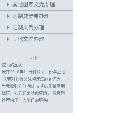
其他国家文凭办理
定制成绩单办理
定制文凭办理
其他文件办理
好评
惊人的品质
我在2018年11月订购了一份毕业证
书,我对获得文凭的速度感到惊喜。
当我收到它时,我对文凭的质量感到
惊讶。它看起来就像原版。 我强烈
推荐给任何人他们的服务!