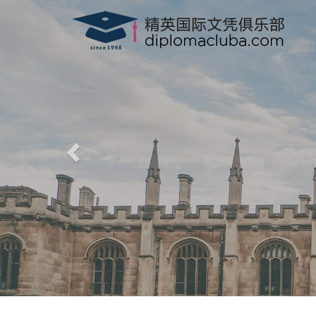
精英国际文凭俱
-
www.diplomacluba.com
办理澳洲, 英国, 加拿大, 美国, 香港驾
专业、高效、诚信、100%满