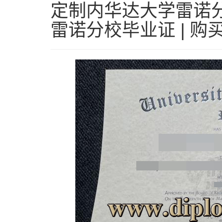
定制内华达大学雷诺分
雷诺分校毕业证 | 购