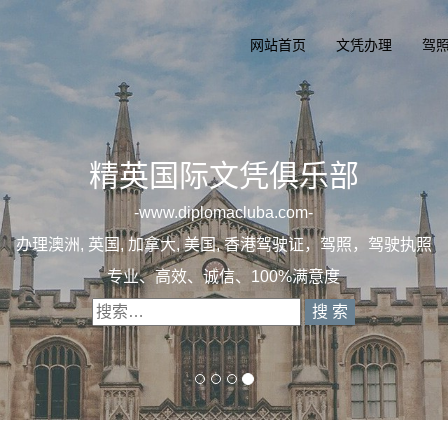
网站首页
文凭办理
驾
乐部
-
驶证，驾照，驾驶执照
意度