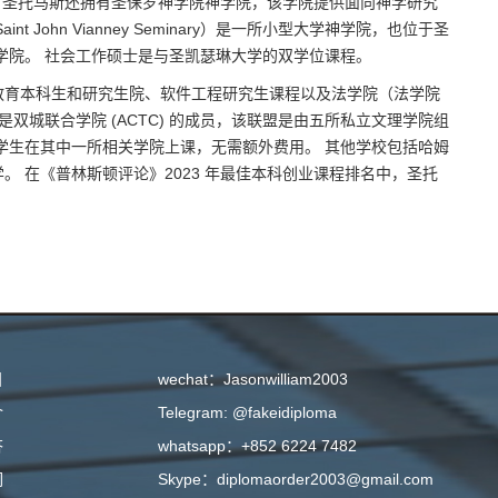
证，圣托马斯还拥有圣保罗神学院神学院，该学院提供面向神学研究
John Vianney Seminary）是一所小型大学神学院，也位于圣
学院。 社会工作硕士是与圣凯瑟琳大学的双学位课程。
教育本科生和研究生院、软件工程研究生课程以及法学院（法学院
学是双城联合学院 (ACTC) 的成员，该联盟是由五所私立文理学院组
学生在其中一所相关学院上课，无需额外费用。 其他学校包括哈姆
 在《普林斯顿评论》2023 年最佳本科创业课程排名中，圣托
目
wechat：Jasonwilliam2003
介
Telegram: @fakeidiploma
答
whatsapp：+852 6224 7482
们
Skype：diplomaorder2003@gmail.com