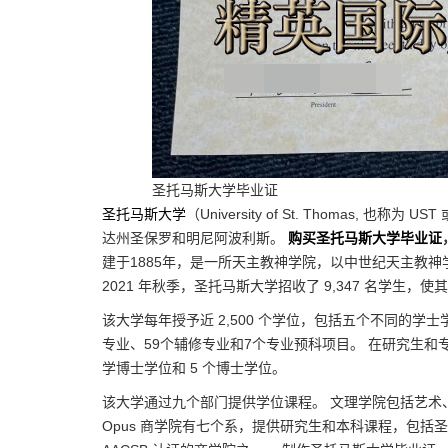
圣托马斯大学毕业证
圣托马斯大学
（University of St. Thomas
达州圣保罗和明尼阿波利斯。
购买圣托马斯大学毕业证
建于1885年，是一所天主教神学院，以中世纪天主教神
2021 年秋季，圣托马斯大学招收了 9,347 名学生
该大学每年授予近 2,500 个学位，包括五个不同的学士学位（B.A
专业、59个辅修专业和7个专业预科项目。 在研究生和专
学博士学位和 5 个博士学位。
该大学通过九个部门提供学位课程。 文理学院包括艺术
Opus 商学院有七个系，提供研究生和本科课程，包