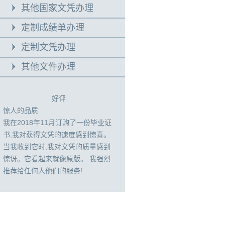
其他国家文凭办理
定制成绩单办理
定制文凭办理
其他文件办理
好评
惊人的品质
我在2018年11月订购了一份毕业证
书,我对获得文凭的速度感到惊喜。
当我收到它时,我对文凭的质量感到
惊讶。它看起来就像原版。 我强烈
推荐给任何人他们的服务!