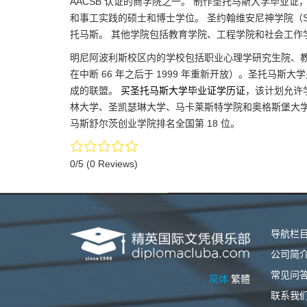
AACSB 认证的商学院之一。 制作圣托马斯大学毕业
和事工实践的硕士和博士学位。 圣约翰维安尼神学院（Saint 
托马斯。 其他学院包括教育学院、工程学院和社会工作
明尼阿波利斯校区内的学校包括职业心理学研究生院、
在中断 66 年之后于 1999 年重新开放）。圣托马斯大
成的联盟。
买圣托马斯大学毕业证学历证
，该计划允许
林大学、圣凯瑟琳大学、马卡莱斯特学院和奥格斯堡大学。
马斯舒尔茨创业学院排名全国第 18 位。
0/5
(0 Reviews)
导航栏
公司简
常见问
简体
繁體
联系我