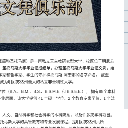
, 也称为 UST 或简称圣托马斯）是一所私立天主教研究型大学，校区位于明尼苏
，圣托马斯大学毕业证成绩单，办理圣托马斯大学毕业证文凭，
始
学家和哲学家、学生的守护神托马斯·阿奎那的名字命名。 截至
，使其成为明尼苏达州最大的私立非营利性大学。
.、B.M.、B.S.、B.S.M.E. 和 B.S.E.E.）。 拥有88个本科
业层面，该大学提供 41 个硕士学位、2 个教育专家学位、1 个法
、人文、自然科学和社会科学的本科院系，以及许多跨学科项目。
括圣托马斯大学的高管教育和专业发展课程，是明尼苏达州六所