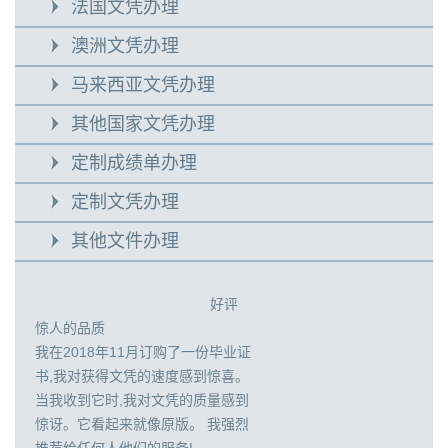
法国文凭办理
澳洲文凭办理
马来西亚文凭办理
其他国家文凭办理
定制成绩单办理
定制文凭办理
其他文件办理
好评
惊人的品质
我在2018年11月订购了一份毕业证
书,我对获得文凭的速度感到惊喜。
当我收到它时,我对文凭的质量感到
惊讶。它看起来就像原版。 我强烈
推荐给任何人他们的服务!