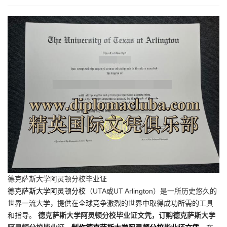
德克萨斯大学阿灵顿分校毕业证
德克萨斯大学阿灵顿分校
（UTA或UT Arlington）是一所历史悠久的
世界一流大学，提供在全球竞争激烈的世界中取得成功所需的工具
和指导。
德克萨斯大学阿灵顿分校毕业证文凭，订购德克萨斯大学