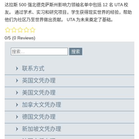
达拉斯 500 强北德克萨斯州影响力领袖名单中包括 12 名 UTA 校
友。 通过学术、实习和研究项目，学生获得现实世界的经验，帮助
他们为社区乃至世界做出贡献。 UTA 为未来奠定了基础。
0/5
(0 Reviews)
联系方式
英国文凭办理
美国文凭办理
加拿大文凭办理
德国文凭办理
新加坡文凭办理