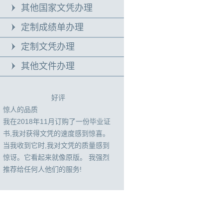
其他国家文凭办理
定制成绩单办理
定制文凭办理
其他文件办理
好评
惊人的品质
我在2018年11月订购了一份毕业证
书,我对获得文凭的速度感到惊喜。
当我收到它时,我对文凭的质量感到
惊讶。它看起来就像原版。 我强烈
推荐给任何人他们的服务!