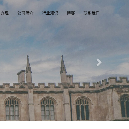
照办理
公司简介
行业知识
博客
联系我们
精英国际文凭俱乐部
一
diplomacluba.com
一
澳洲, 英国, 加拿大, 美国, 香港驾驶证，驾照，驾驶执照
专业定制澳洲、英国、加拿大、美国驾照