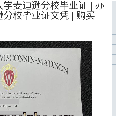
学麦迪逊分校毕业证 | 办
分校毕业证文凭 | 购买