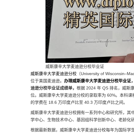
威斯康辛大学麦迪逊分校毕业证
威斯康辛大学麦迪逊分校
（University of Wisco
位于美国麦迪逊。
办理威斯康辛大学麦迪逊分校毕业证
迪逊分校毕业证成绩单，
根据 2024 年 QS 排名，威
位。威斯康辛大学麦迪逊分校的录取率为 60%。本科课程的
的学费在 18.6 万印度卢比至 40.3 万印度卢比之间。
威斯康辛大学麦迪逊分校拥有一系列中心和研究所，其
学中心、生物技术中心、基因组科学创新中心、老龄化
根据最新数据，威斯康辛大学麦迪逊分校每年为国际学生提供超过 