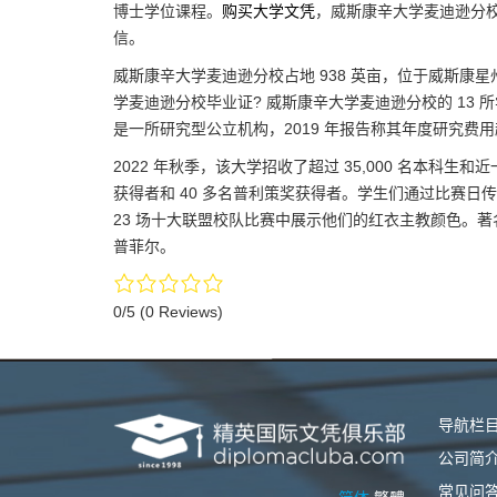
博士学位课程。
购买大学文凭
，威斯康辛大学麦迪逊分
信。
威斯康辛大学麦迪逊分校占地 938 英亩，位于威斯
学麦迪逊分校毕业证? 威斯康辛大学麦迪逊分校的 13 所
是一所研究型公立机构，2019 年报告称其年度研究费用
2022 年秋季，该大学招收了超过 35,000 名本科
获得者和 40 多名普利策奖获得者。学生们通过比赛
23 场十大联盟校队比赛中展示他们的红衣主教颜色。著
普菲尔。
0/5
(0 Reviews)
导航栏
公司简
常见问