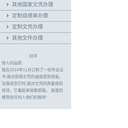
其他国家文凭办理
定制成绩单办理
定制文凭办理
其他文件办理
好评
惊人的品质
我在2018年11月订购了一份毕业证
书,我对获得文凭的速度感到惊喜。
当我收到它时,我对文凭的质量感到
惊讶。它看起来就像原版。 我强烈
推荐给任何人他们的服务!