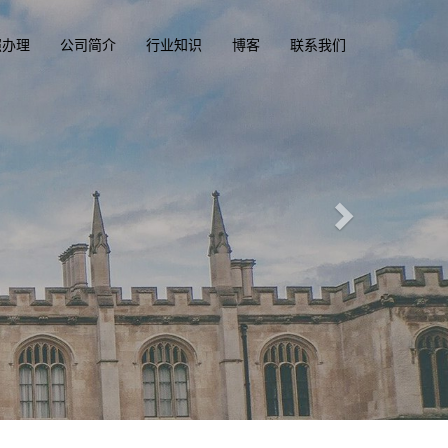
照办理
公司简介
行业知识
博客
联系我们
凭俱乐部
ba.com
一
香港驾驶证，驾照，驾驶执照
大、美国驾照