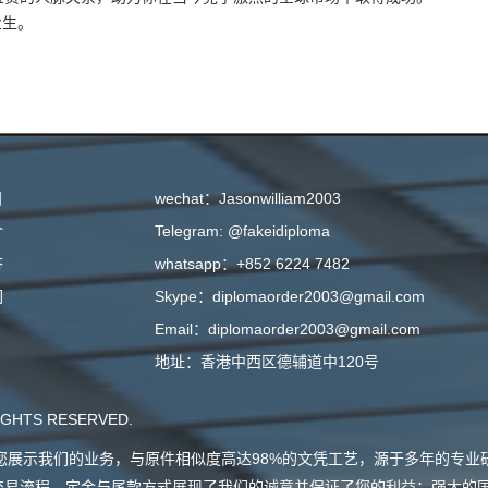
业生。
目
wechat：Jasonwilliam2003
介
Telegram: @fakeidiploma
答
whatsapp：+852 6224 7482
们
Skype：diplomaorder2003@gmail.com
Email：diplomaorder2003@gmail.com
地址：香港中西区德辅道中120号
GHTS RESERVED.
会向您展示我们的业务，与原件相似度高达98%的文凭工艺，源于多年的专
交易流程，定金与尾款方式展现了我们的诚意并保证了您的利益；强大的