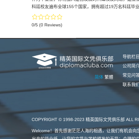
科廷校友遍布全球155个国家，拥有超过19万名科廷毕
0/5
(0 Reviews)
导航栏
公司简
常见问
简体
繁體
联系我
COPYRIGHT © 1998-2023 精英国际文凭俱乐部 ALL RI
Welcome！首先感谢茫茫人海的相遇，让我们有机
出产的毕业纸，让您的文凭与学校颁发的无异；合理的