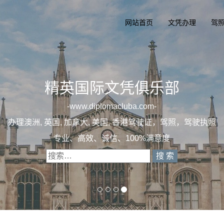
网站首页
文凭办理
驾
精英国际文
一
diplomaclu
办理澳洲, 英国, 加拿大, 美国, 
专业定制澳洲、英国、加拿