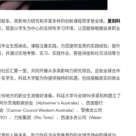
密联系、高影响力研究和丰富多样的创新课程而享誉全球。
复刻科
程，营造以学生为中心的支持性学习环境，让您能够根据自身职业
的毕业生而闻名。课程注重实践，为您提供宝贵的实践经验，提升
习，并通过实地考察、实习、实践作业、客座讲座和社交活动等方
和社区汇聚一堂，共同开展众多高影响力研究项目。这些全球合作
一名学生，科廷大学能为你提供独特的机遇，包括接触真实的商业
何地方的职业生涯做好准备。科廷大学与全球90多家机构建立了
默病协会（Alzheimer’s Australia）、西澳银行
ancer Council Western Australia）、雪佛龙公司
O）、力拓集团（Rio Tinto）、西澳水务公司（Water
宝贵的人脉关系，助力你在当今竞争激烈的全球市场中取得成功。