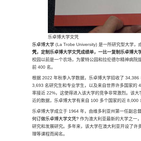
乐卓博大学文凭
乐卓博大学
(La Trobe University) 是一所研究
凭
，定制乐卓博大学文凭成绩单，一比一复制乐卓博大
校园以前是一个农场，为蒙特公园和拉伦德尔精神病院
前 400 名。
根据 2022 年秋季入学数据，乐卓博大学招收了 34,38
3,693 名研究生和专业学生，以及来自世界许多国家的 4
率接近 22%，这使得进入该大学的竞争非常激烈。该大学
近的数据，乐卓博大学有来自 100 多个国家的近 8,000
乐卓博大学成立于 1964 年，由维多利亚州第一任副总督查尔斯·约
何订做乐卓博大学文凭?
作为澳大利亚最新的大学之一，
研究和发展研究。多年来，该大学在澳大利亚开设了许
理等课程而闻名。