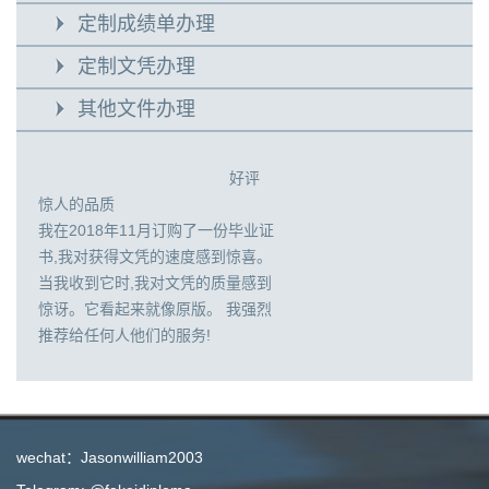
定制成绩单办理
定制文凭办理
其他文件办理
好评
惊人的品质
我在2018年11月订购了一份毕业证
书,我对获得文凭的速度感到惊喜。
当我收到它时,我对文凭的质量感到
惊讶。它看起来就像原版。 我强烈
推荐给任何人他们的服务!
wechat：Jasonwilliam2003