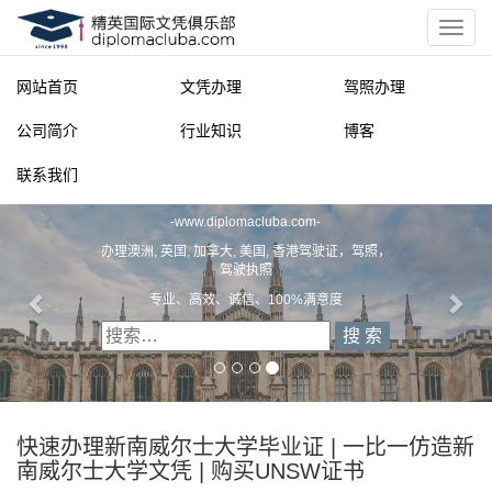
网站首页
文凭办理
驾照办理
公司简介
行业知识
博客
联系我们
精英国际文凭俱乐部
-
www.diplomacluba.com
-
办理澳洲, 英国, 加拿大, 美国, 香港驾驶证，驾照，
驾驶执照
专业、高效、诚信、100%满意度
快速办理新南威尔士大学毕业证 | 一比一仿造新
南威尔士大学文凭 | 购买UNSW证书