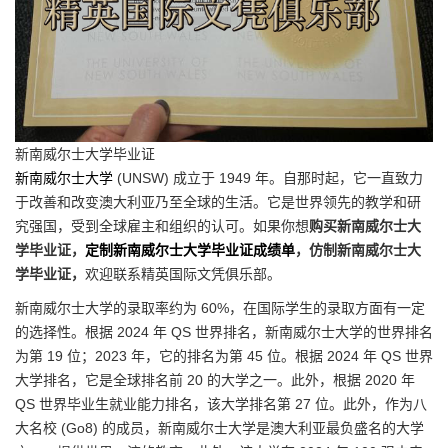
新南威尔士大学毕业证
新南威尔士大学
(UNSW) 成立于 1949 年。自那时起，它一直致力
于改善和改变澳大利亚乃至全球的生活。它是世界领先的教学和研
究强国，受到全球雇主和组织的认可。如果你想
购买新南威尔士大
学毕业证，
定制新南威尔士大学毕业证成绩单
，仿制新南威尔士大
学毕业证，
欢迎联系精英国际文凭俱乐部。
新南威尔士大学的录取率约为 60%，在国际学生的录取方面有一定
的选择性。根据 2024 年 QS 世界排名，新南威尔士大学的世界排名
为第 19 位；2023 年，它的排名为第 45 位。根据 2024 年 QS 世界
大学排名，它是全球排名前 20 的大学之一。此外，根据 2020 年
QS 世界毕业生就业能力排名，该大学排名第 27 位。此外，作为八
大名校 (Go8) 的成员，新南威尔士大学是澳大利亚最负盛名的大学