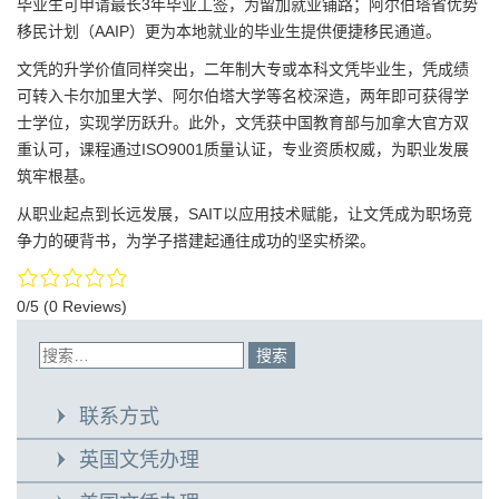
毕业生可申请最长3年毕业工签，为留加就业铺路；阿尔伯塔省优势
移民计划（AAIP）更为本地就业的毕业生提供便捷移民通道。
文凭的升学价值同样突出，二年制大专或本科文凭毕业生，凭成绩
可转入卡尔加里大学、阿尔伯塔大学等名校深造，两年即可获得学
士学位，实现学历跃升。此外，文凭获中国教育部与加拿大官方双
重认可，课程通过ISO9001质量认证，专业资质权威，为职业发展
筑牢根基。
从职业起点到长远发展，SAIT以应用技术赋能，让文凭成为职场竞
争力的硬背书，为学子搭建起通往成功的坚实桥梁。
0/5
(0 Reviews)
联系方式
英国文凭办理