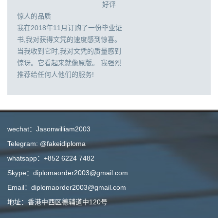
好评
惊人的品质
我在2018年11月订购了一份毕业证
书,我对获得文凭的速度感到惊喜。
当我收到它时,我对文凭的质量感到
惊讶。它看起来就像原版。 我强烈
推荐给任何人他们的服务!
wechat：Jasonwilliam2003
Telegram: @fakeidiploma
whatsapp：+852 6224 7482
Skype：diplomaorder2003@gmail.com
Email：diplomaorder2003@gmail.com
地址：香港中西区德辅道中120号