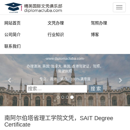
网站首页
文凭办理
驾照办理
公司简介
行业知识
博客
联系我们
精英国际文凭俱乐部
-
www.diplomacluba.com
-
办理澳洲, 英国, 加拿大, 美国, 香港驾驶证，驾照，
驾驶执照
专业、高效、诚信、100%满意度
南阿尔伯塔省理工学院文凭，SAIT Degree
Certificate