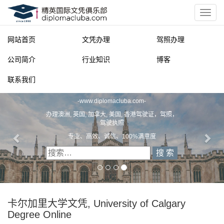
网站首页
文凭办理
驾照办理
公司简介
行业知识
博客
联系我们
精英国际文凭俱乐部
-
www.diplomacluba.com
-
办理澳洲, 英国, 加拿大, 美国, 香港驾驶证，驾照，
驾驶执照
专业、高效、诚信、100%满意度
卡尔加里大学文凭, University of Calgary
Degree Online