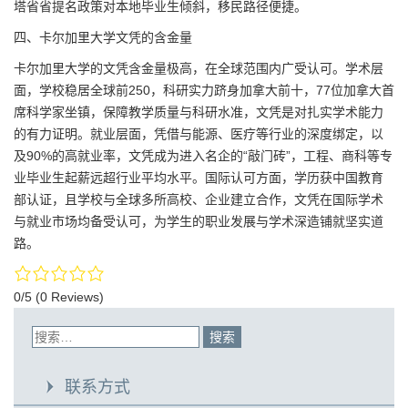
塔省省提名政策对本地毕业生倾斜，移民路径便捷。
四、卡尔加里大学文凭的含金量
卡尔加里大学的文凭含金量极高，在全球范围内广受认可。学术层
面，学校稳居全球前250，科研实力跻身加拿大前十，77位加拿大首
席科学家坐镇，保障教学质量与科研水准，文凭是对扎实学术能力
的有力证明。就业层面，凭借与能源、医疗等行业的深度绑定，以
及90%的高就业率，文凭成为进入名企的“敲门砖”，工程、商科等专
业毕业生起薪远超行业平均水平。国际认可方面，学历获中国教育
部认证，且学校与全球多所高校、企业建立合作，文凭在国际学术
与就业市场均备受认可，为学生的职业发展与学术深造铺就坚实道
路。
0/5
(0 Reviews)
联系方式