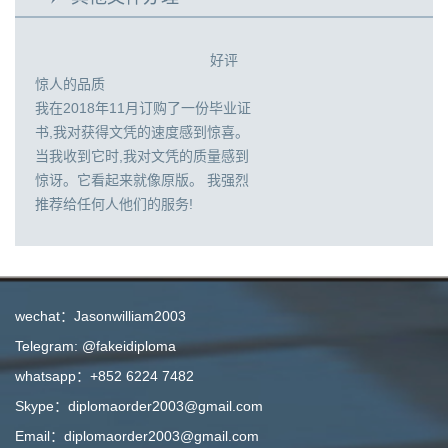
好评
惊人的品质
我在2018年11月订购了一份毕业证
书,我对获得文凭的速度感到惊喜。
当我收到它时,我对文凭的质量感到
惊讶。它看起来就像原版。 我强烈
推荐给任何人他们的服务!
wechat：Jasonwilliam2003
Telegram: @fakeidiploma
whatsapp：+852 6224 7482
Skype：diplomaorder2003@gmail.com
Email：diplomaorder2003@gmail.com