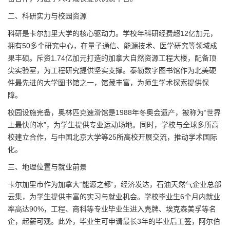
二、科研实力与校园资源
科研是卡尔加里大学的核心驱动力。学校年科研经费超12亿加元，
拥有50多个研究中心，在量子通信、能源技术、医学研究等领域成
果丰硕。斥资1.74亿加元打造的加拿大自然资源工程大楼，配备顶
尖实验室，为工程研究提供坚实支撑。泰勒数字图书馆作为北美硬
件最先进的大学图书馆之一，馆藏丰富，为师生学术探索提供保
障。
校园设施完备，奥林匹克速滑馆是1988年冬奥会遗产，被称为“世界
上最快的冰”，为学生提供专业运动场地。同时，学校与全球多所高
校建立合作，与中国北京大学等25所高校开展交流，推动学术国际
化。
三、地理位置与就业前景
卡尔加里市作为加拿大“能源之都”，经济发达，石油天然气企业总部
云集，为学生提供丰富的实习与就业机会。学校毕业生6个月内就业
率高达90%，工程、商科等专业毕业生进入壳牌、埃克森美孚等名
企，起薪可观。此外，毕业生可申请最长3年的毕业后工签，阿尔伯