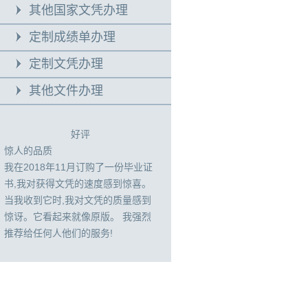
其他国家文凭办理
定制成绩单办理
定制文凭办理
其他文件办理
好评
惊人的品质
我在2018年11月订购了一份毕业证
书,我对获得文凭的速度感到惊喜。
当我收到它时,我对文凭的质量感到
惊讶。它看起来就像原版。 我强烈
推荐给任何人他们的服务!