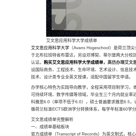
艾文思应用科学大学成绩单
艾文思应用科学大学
（Avans Hogeschool）是
于北布拉班特省布雷达，另设邓博契、蒂尔堡两大分校
认证。
购买艾文思应用科学大学成绩单
，高仿办理艾文
设国际商务、工程技术、生命环境、艺术设计、信息技
技术、设计类专业全英文授课，适配中国留学生申请。
办学核心特色为实践导向教学，全程采用项目制学习，
可持续环境、数字传媒等领域，毕业生三个月内就业率
科雅思6.0（单项不低于6.0），硕士普遍要求雅思6
循荷兰标准ECTS欧洲学分转换体系，每学年标准60学
艾文思成绩单完整解析
一、成绩单基础板块
官方成绩单（Transcript of Records）为英