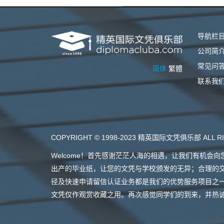
导航栏
公司简
常见问
简体
繁體
联系我
COPYRIGHT © 1998-2023 精英国际文凭俱乐部 ALL RI
Welcome！首先感谢茫茫人海的相遇，让我们有机
出产的毕业纸，让您的文凭与学校颁发的无异；合理的
径及快速申请留信认证业务都是我们的优势服务项目之
文凭仅作观赏收藏之用。再次感觉同学们的到来，并热