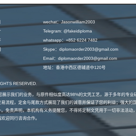
目
wechat：Jasonwilliam2003
介
Telegram: @fakeidiploma
答
whatsapp：+852 6224 7482
们
Skype：diplomaorder2003@gmail.com
Email：diplomaorder2003@gmail.com
地址：香港中西区德辅道中120号
GHTS RESERVED.
会向您展示我们的业务，与原件相似度高达98%的文凭工艺，源于多年的专
交易流程，定金与尾款方式展现了我们的诚意并保证了您的利益；强大的
一。免责声明，本机构有义务提醒您，不得将定制文凭用于一切非法活动
诚欢迎同行咨询合作。