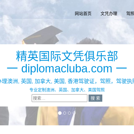
网站首页
文凭办理
驾
精英国际文凭俱乐部
一
diplomacluba.com
一
办理澳洲, 英国, 加拿大, 美国, 香港驾驶证，驾照，驾驶执
专业定制澳洲、英国、加拿大、美国驾照