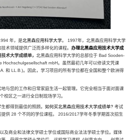
94 年，是
北黑森应用科学大学
。 1997年，北黑森应用科学大学
和技术领域提供广泛而多样化的课程。
办理北黑森应用技术大学成
用技术大学成绩单，
北黑森应用科学大学的总部位于 Bad Sooden-
e Hochschulgesellschaft mbH。虽然最初几年可以修读文凭课
(M.A. 和 LL.B.)。因此，学习项目的所有学位都在全国和整个欧洲得
松地与您的工作和日常家庭生活一起管理。它完全相当于面对面课
三个校区之一进行全日制现场学习。
学生都得到最佳的照顾。
如何买北黑森应用技术大学成绩单?
考试
28 个不同的学位课程。 2016/2017学年冬季学期首次招生
学位以及商业和法律文学硕士学位或国际商业法法学硕士学位。媒体
位等。获得文学硕士学位后，远程学习课程《创意方向——创意过