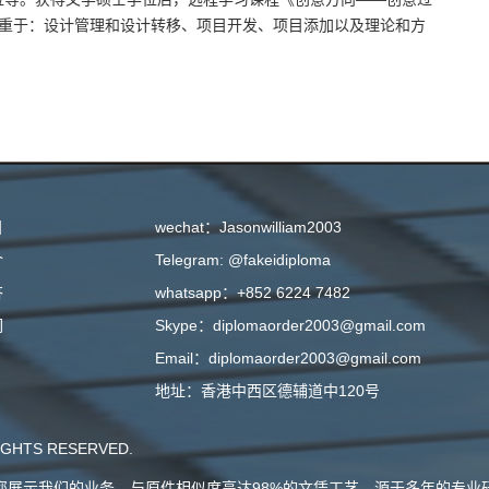
侧重于：设计管理和设计转移、项目开发、项目添加以及理论和方
目
wechat：Jasonwilliam2003
介
Telegram: @fakeidiploma
答
whatsapp：+852 6224 7482
们
Skype：diplomaorder2003@gmail.com
Email：diplomaorder2003@gmail.com
地址：香港中西区德辅道中120号
GHTS RESERVED.
会向您展示我们的业务，与原件相似度高达98%的文凭工艺，源于多年的专