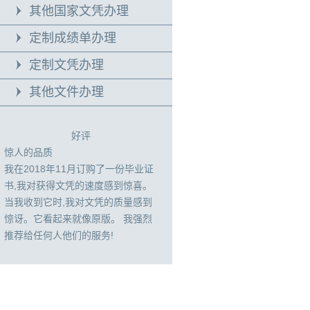
其他国家文凭办理
定制成绩单办理
定制文凭办理
其他文件办理
好评
惊人的品质
我在2018年11月订购了一份毕业证
书,我对获得文凭的速度感到惊喜。
当我收到它时,我对文凭的质量感到
惊讶。它看起来就像原版。 我强烈
推荐给任何人他们的服务!