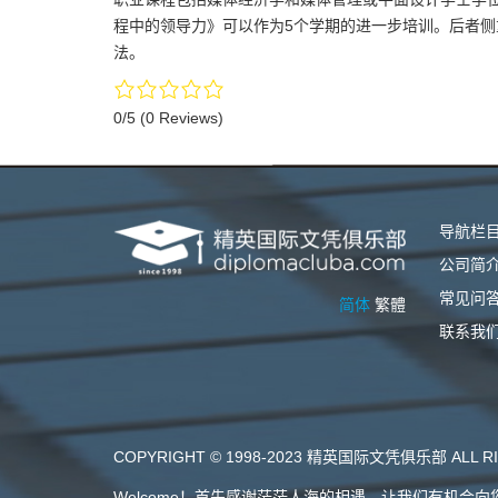
程中的领导力》可以作为5个学期的进一步培训。后者
法。
0/5
(0 Reviews)
导航栏
公司简
常见问
简体
繁體
联系我
COPYRIGHT © 1998-2023 精英国际文凭俱乐部 ALL RI
Welcome！首先感谢茫茫人海的相遇，让我们有机