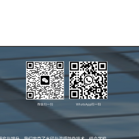
业研究与提升，我们攻克了水印与温感防伪技术，结合学校