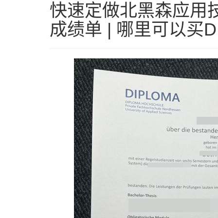
快速定做北黑森应用技
成绩单 | 哪里可以买DI