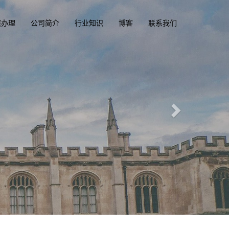
照办理
公司简介
行业知识
博客
联系我们
部
m
一
照，驾驶执照