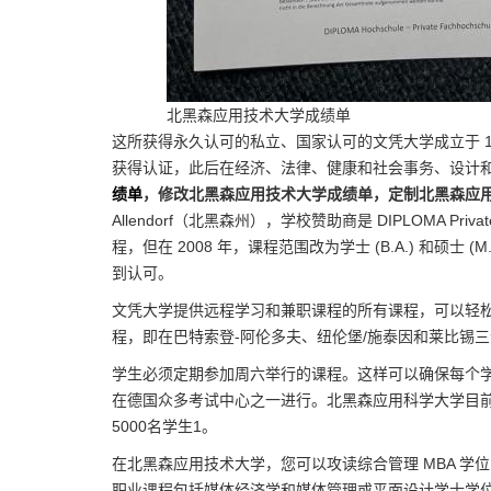
北黑森应用技术大学成绩单
这所获得永久认可的私立、国家认可的文凭大学成立于 19
获得认证，此后在经济、法律、健康和社会事务、设计
绩单
，修改北黑森应用技术大学成绩单，定制北黑森应
Allendorf（北黑森州），学校赞助商是 DIPLOMA Privat
程，但在 2008 年，课程范围改为学士 (B.A.) 和硕士 
到认可。
文凭大学提供远程学习和兼职课程的所有课程，可以轻
程，即在巴特索登-阿伦多夫、纽伦堡/施泰因和莱比锡
学生必须定期参加周六举行的课程。这样可以确保每个
在德国众多考试中心之一进行。北黑森应用科学大学目前提供 
5000名学生1。
在北黑森应用技术大学，您可以攻读综合管理 MBA 
职业课程包括媒体经济学和媒体管理或平面设计学士学