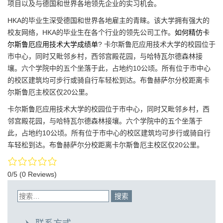
项目以及与德国和世界各地领先企业的实习机会。
HKA的毕业生深受德国和世界各地雇主的青睐。该大学拥有强大的
校友网络，HKA的毕业生在各个行业的领先公司工作。
如何精仿卡
尔斯鲁厄应用技术大学成绩单
? 卡尔斯鲁厄应用技术大学的校园位于
市中心，同时又毗邻乡村，西邻宫殿花园，与哈特瓦尔德森林接
壤。六个学院中的五个坐落于此，占地约10公顷。所有位于市中心
的校区建筑均可步行或骑自行车轻松到达。布鲁赫萨尔分校距离卡
尔斯鲁厄主校区仅20公里。
卡尔斯鲁厄应用技术大学的校园位于市中心，同时又毗邻乡村，西
邻宫殿花园，与哈特瓦尔德森林接壤。六个学院中的五个坐落于
此，占地约10公顷。所有位于市中心的校区建筑均可步行或骑自行
车轻松到达。布鲁赫萨尔分校距离卡尔斯鲁厄主校区仅20公里。
0/5
(0 Reviews)