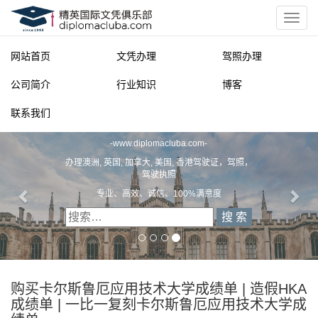
网站首页
文凭办理
驾照办理
公司简介
行业知识
博客
联系我们
精英国际文凭俱乐部
-
www.diplomacluba.com
-
办理澳洲, 英国, 加拿大, 美国, 香港驾驶证，驾照，
驾驶执照
专业、高效、诚信、100%满意度
购买卡尔斯鲁厄应用技术大学成绩单 | 造假HKA
成绩单 | 一比一复刻卡尔斯鲁厄应用技术大学成