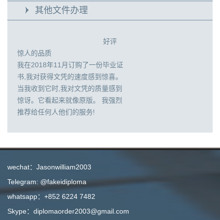
其他文件办理
好评
惊人的品质
我在2018年11月订购了一份毕业证
书,我对获得文凭的速度感到惊喜。
当我收到它时,我对文凭的质量感到
惊讶。它看起来就像原版。 我强烈
推荐给任何人他们的服务!
wechat：Jasonwilliam2003
Telegram: @fakeidiploma
whatsapp：+852 6224 7482
Skype：diplomaorder2003@gmail.com