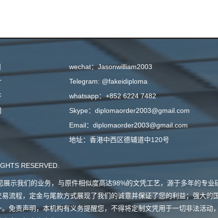
目
wechat：Jasonwilliam2003
介
Telegram: @fakeidiploma
答
whatsapp：+852 6224 7482
们
Skype：diplomaorder2003@gmail.com
Email：diplomaorder2003@gmail.com
地址：香港中西区德辅道中120号
GHTS RESERVED.
会向您展示我们的业务，与原件相似度高达98%的文凭工艺，源于多年的专
交易流程，定金与尾款方式展现了我们的诚意并保证了您的利益；强大的
一。免责声明，本机构有义务提醒您，不得将定制文凭用于一切非法活动