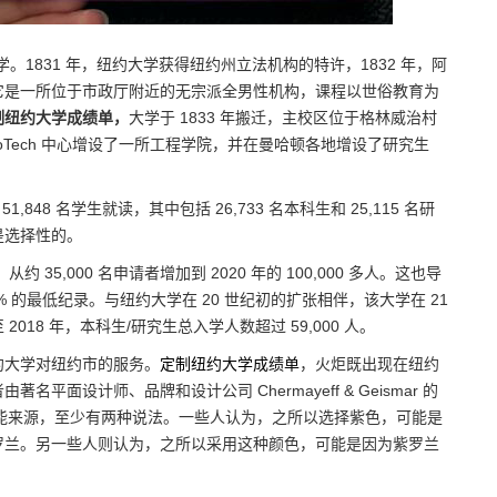
学。1831 年，纽约大学获得纽约州立法机构的特许，1832 年，阿
约大学，当时它是一所位于市政厅附近的无宗派全男性机构，课程以世俗教育为
制纽约大学成绩单，
大学于 1833 年搬迁，主校区位于格林威治村
oTech 中心增设了一所工程学院，并在曼哈顿各地增设了研究生
848 名学生就读，其中包括 26,733 名本科生和 25,115 名研
是选择性的。
从约 35,000 名申请者增加到 2020 年的 100,000 多人。这也导
 8% 的最低纪录。与纽约大学在 20 世纪初的扩张相伴，该大学在 21
18 年，本科生/研究生总入学人数超过 59,000 人。
约大学对纽约市的服务。
定制纽约大学成绩单
，火炬既出现在纽约
面设计师、品牌和设计公司 Chermayeff & Geismar 的
色紫色的可能来源，至少有两种说法。一些人认为，之所以选择紫色，可能是
罗兰。另一些人则认为，之所以采用这种颜色，可能是因为紫罗兰