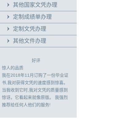
其他国家文凭办理
定制成绩单办理
定制文凭办理
其他文件办理
好评
惊人的品质
我在2018年11月订购了一份毕业证
书,我对获得文凭的速度感到惊喜。
当我收到它时,我对文凭的质量感到
惊讶。它看起来就像原版。 我强烈
推荐给任何人他们的服务!