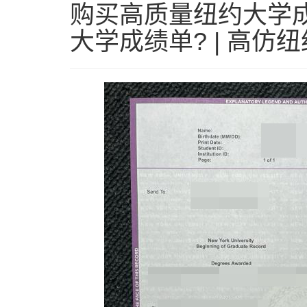
购买高质量纽约大学成
大学成绩单? | 高