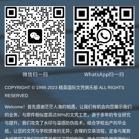
COPYRIGHT © 1998-2023 精英国际文凭俱乐部 ALL RIGHTS
RESERVED.
Welcome！首先感谢茫茫人海的相遇，让我们有机会向您展示我们
的业务，与原件相似度高达98%的文凭工艺，源于多年的专业研究
与提升，我们攻克了水印与温感防伪技术，结合学校出产的毕业
纸，让您的文凭与学校颁发的无异；合理的交易流程，定金与尾款