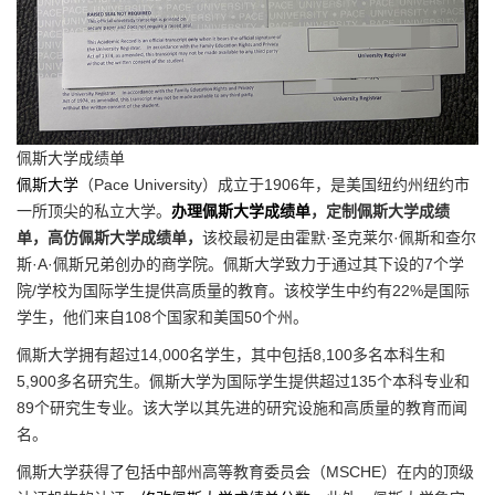
佩斯大学成绩单
佩斯大学
（Pace University）成立于1906年，是美国纽约州纽约市
一所顶尖的私立大学。
办理佩斯大学成绩单
，定制佩斯大学成绩
单，高仿佩斯大学成绩单，
该校最初是由霍默·圣克莱尔·佩斯和查尔
斯·A·佩斯兄弟创办的商学院。佩斯大学致力于通过其下设的7个学
院/学校为国际学生提供高质量的教育。该校学生中约有22%是国际
学生，他们来自108个国家和美国50个州。
佩斯大学拥有超过14,000名学生，其中包括8,100多名本科生和
5,900多名研究生。佩斯大学为国际学生提供超过135个本科专业和
89个研究生专业。该大学以其先进的研究设施和高质量的教育而闻
名。
佩斯大学获得了包括中部州高等教育委员会（MSCHE）在内的顶级