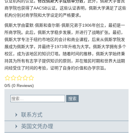
认证机构的认证。
修改佩斯大学成绩单分数
，此外，佩斯大学鲁宾
商学院也获得了AACSB认证。这些认证表明，佩斯大学满足了这些
机构分别对商学院和大学设定的严格要求。
佩斯大学由霍默·佩斯和查尔斯·佩斯兄弟于1906年创立，最初是一
所商学院。此后，佩斯大学稳步发展，并进行了战略扩张。最初，
佩斯大学专注于纽约市地区的会计和商业课程，后来从佩斯学院发
展成为佩斯大学，并最终于1973年升格为大学。佩斯大学拥有多个
校区，成为该地区的知识灯塔。随着时间的推移，佩斯大学始终秉
持其为所有有志学子提供知识的原则，并在殖民时期和世界大战期
间经受住了时间的考验，证明了自身的价值和办学宗旨。
0/5
(0 Reviews)
联系方式
英国文凭办理