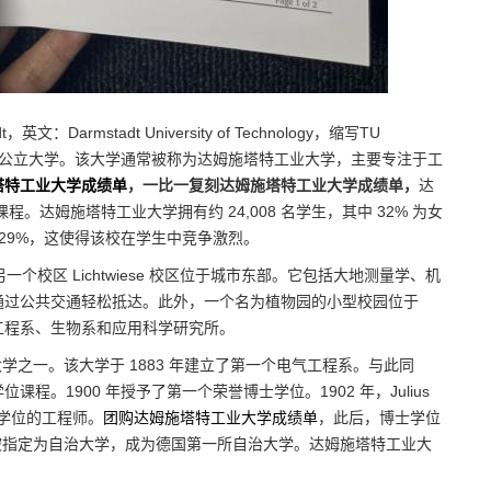
tadt，英文：Darmstadt University of Technology，缩写TU
特的一所公立大学。该大学通常被称为达姆施塔特工业大学，主要专注于工
塔特工业大学成绩单
，一比一复刻达姆施塔特工业大学成绩单，
达
。达姆施塔特工业大学拥有约 24,008 名学生，其中 32% 为女
 29%，这使得该校在学生中竞争激烈。
ese。另一个校区 Lichtwiese 校区位于城市东部。它包括大地测量学、机
通过公共交通轻松抵达。此外，一个名为植物园的小型校园位于
化学工程系、生物系和应用科学研究所。
大学之一。该大学于 1883 年建立了第一个电气工程系。与此同
。1900 年授予了第一个荣誉博士学位。1902 年，Julius
获得博士学位的工程师。
团购达姆施塔特工业大学成绩单
，此后，博士学位
年被指定为自治大学，成为德国第一所自治大学。达姆施塔特工业大