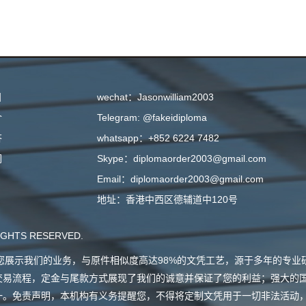
目
wechat：Jasonwilliam2003
介
Telegram: @fakeidiploma
答
whatsapp：+852 6224 7482
们
Skype：diplomaorder2003@gmail.com
Email：diplomaorder2003@gmail.com
地址：香港中西区德辅道中120号
GHTS RESERVED.
会向您展示我们的业务，与原件相似度高达98%的文凭工艺，源于多年的专
交易流程，定金与尾款方式展现了我们的诚意并保证了您的利益；强大的
一。免责声明，本机构有义务提醒您，不得将定制文凭用于一切非法活动