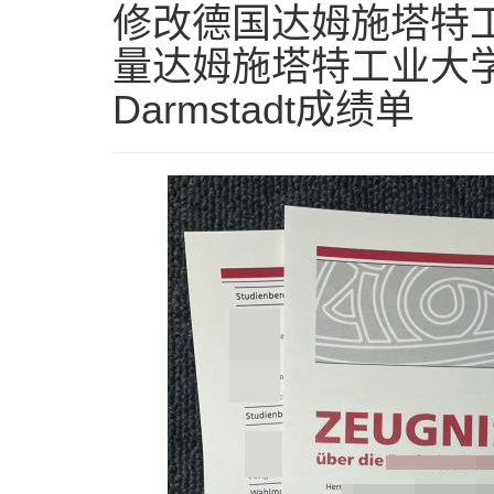
修改德国达姆施塔特工
量达姆施塔特工业大学成
Darmstadt成绩单