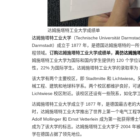
达姆施塔特工业大学成绩单
达姆施塔特工业大学
（Technische Universität Darms
Darmstadt）成立于 1877 年，是德国达姆施塔
程领域。
订购达姆施塔特工业大学成绩单，
高仿达姆施
姆施塔特工业大学为国际和国内学生提供约 120 个学位课程
性，22% 为国际学生。达姆施塔特工业大学的录取率为
该大学有两个主要校区，即 Stadtmitte 和 Lichtwi
械工程、建筑和地球科学系。两个校区都维护良好，可
Lichtwiese 校区附近。该校区还设有一些院系，如
达姆施塔特工业大学成立于 1877 年，是德国最古老的
时，达姆施塔特工业大学推出了世界上第一个电气工程学位课程
Adolf Mollinger 和 Ernst Vetterlein 成为第一批
成为了该大学的标志。达姆施塔特工业大学于 2004 
学在德国占据了领先地位。