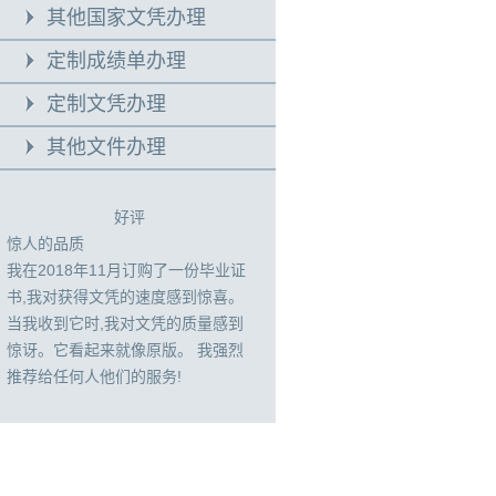
其他国家文凭办理
定制成绩单办理
定制文凭办理
其他文件办理
好评
惊人的品质
我在2018年11月订购了一份毕业证
书,我对获得文凭的速度感到惊喜。
当我收到它时,我对文凭的质量感到
惊讶。它看起来就像原版。 我强烈
推荐给任何人他们的服务!