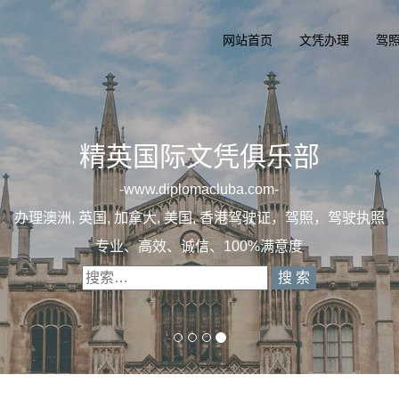
网站首页
文凭办理
驾
精英国际文
一
diplomaclu
办理澳洲, 英国, 加拿大, 美国, 
专业定制澳洲、英国、加拿