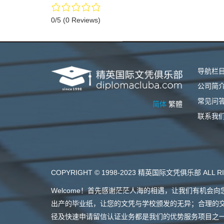
0/5
(0 Reviews)
导航栏
公司简
常见问
简体
繁體
联系我
COPYRIGHT © 1998-2023 精英国际文凭俱乐部 ALL RI
Welcome！首先感谢茫茫人海的相遇，让我们有机
出产的毕业纸，让您的文凭与学校颁发的无异；合理的
径及快速申请留信认证业务都是我们的优势服务项目之