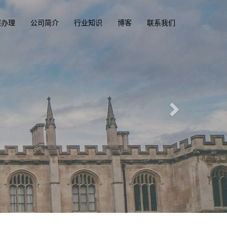
照办理
公司简介
行业知识
博客
联系我们
凭俱乐部
ba.com
一
香港驾驶证，驾照，驾驶执照
大、美国驾照