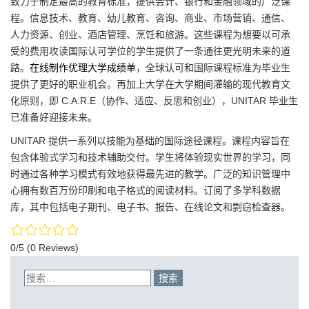
致力于制定最高的教育标准，提供会计、银行和金融领域的广泛课
程。信息技术、教育、幼儿教育、咨询、商业、市场营销、通信、
人力资源、创业、酒店管理、烹饪和旅游。这些课程为想要以可承
受的费用攻读国际认可学位的学生提供了一条通往更光明未来的道
路。
在线制作优理大学成绩单
，全球认可和国际课程标准为毕业生
提供了更好的职业机会。再加上大学在大学期间灌输的现代教育文
化原则，即 C.A.R.E（协作、适应、反思和创业），UNITAR 毕业生
已准备好迎接未来。
UNITAR 提供一系列以技能为基础的国际途径课程。课程内容旨在
包含体验式学习和技术辅助交付。学生将体验现实世界的学习，同
时通过各种学习模式有效地获得最先进的教学。广泛的知识管理中
心拥有数百万份印刷和电子格式的阅读材料。订阅了多学科数据
库，其中包括电子期刊、电子书、报告、在线论文和剽窃检查器。
0/5
(0 Reviews)