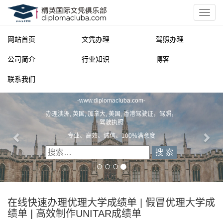
网站首页
文凭办理
驾照办理
公司简介
行业知识
博客
联系我们
精英国际文凭俱乐部
-
www.diplomacluba.com
-
办理澳洲, 英国, 加拿大, 美国, 香港驾驶证，驾照，
驾驶执照
专业、高效、诚信、100%满意度
在线快速办理优理大学成绩单 | 假冒优理大学成
绩单 | 高效制作UNITAR成绩单