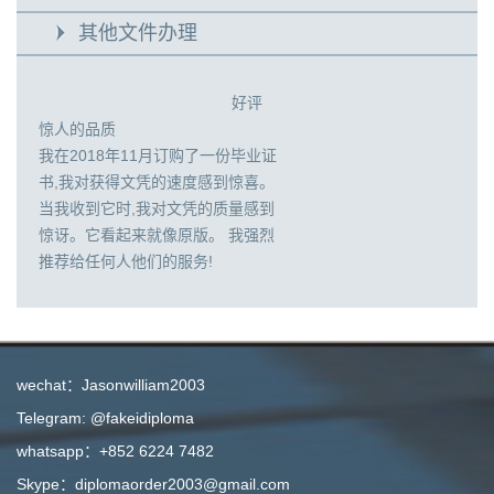
其他文件办理
好评
惊人的品质
我在2018年11月订购了一份毕业证
书,我对获得文凭的速度感到惊喜。
当我收到它时,我对文凭的质量感到
惊讶。它看起来就像原版。 我强烈
推荐给任何人他们的服务!
wechat：Jasonwilliam2003
Telegram: @fakeidiploma
whatsapp：+852 6224 7482
Skype：diplomaorder2003@gmail.com