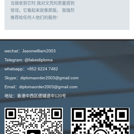
当我收到它时,我对文凭的质量感到
惊讶。它看起来就像原版。 我强烈
推荐给任何人他们的服务!
wechat：Jasonwilliam2003
Telegram: @fakeidiploma
whatsapp：+852 6224 7482
Skype：diplomaorder2003@gmail.com
Email：diplomaorder2003@gmail.com
地址：香港中西区德辅道中120号