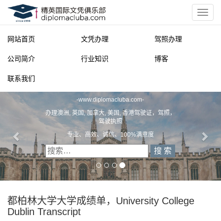
网站首页
文凭办理
驾照办理
公司简介
行业知识
博客
联系我们
精英国际文凭俱乐部
-
www.diplomacluba.com
-
办理澳洲, 英国, 加拿大, 美国, 香港驾驶证，驾照，
驾驶执照
专业、高效、诚信、100%满意度
都柏林大学大学成绩单，University College
Dublin Transcript