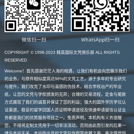
COPYRIGHT © 1998-2023 精英国际文凭俱乐部 ALL RIGHTS
RESERVED.
Welcome！首先感谢茫茫人海的相遇，让我们有机会向您展示我们
的业务，与原件相似度高达98%的文凭工艺，源于多年的专业研究
与提升，我们攻克了水印与温感防伪技术，结合学校出产的毕业
纸，让您的文凭与学校颁发的无异；合理的交易流程，定金与尾款
方式展现了我们的诚意并保证了您的利益；强大的国外学历学位认
证渠道，稳妥的留学回国人员证明申请途径及快速申请留信认证业
务都是我们的优势服务项目之一。免责声明，本机构有义务提醒
您，不得将定制文凭用于一切非法活动，否则由此而引发的后果一
律与本站无关，本站所出具的文凭仅作观赏收藏之用。再次感觉同