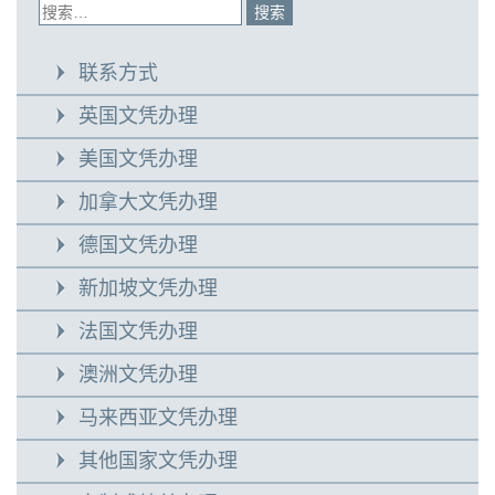
联系方式
英国文凭办理
美国文凭办理
加拿大文凭办理
德国文凭办理
新加坡文凭办理
法国文凭办理
澳洲文凭办理
马来西亚文凭办理
其他国家文凭办理