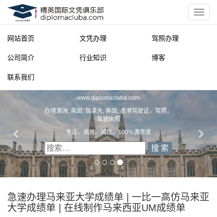
网站首页
文凭办理
驾照办理
公司简介
行业知识
博客
联系我们
精英国际文凭俱乐部
-
www.diplomacluba.com
-
办理澳洲, 英国, 加拿大, 美国, 香港驾驶证，驾照，
驾驶执照
专业、高效、诚信、100%满意度
急速办理马来亚大学成绩单 | 一比一高仿马来亚
大学成绩单 | 在线制作马来西亚UM成绩单