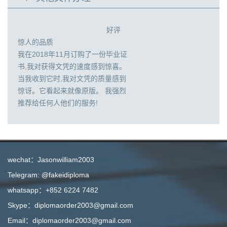
好评
惊人的品质
我在2018年11月订购了一份毕业证
书,我对获得文凭的速度感到惊喜。
当我收到它时,我对文凭的质量感到
惊讶。它看起来就像原版。 我强烈
推荐给任何人他们的服务!
wechat：Jasonwilliam2003
Telegram: @fakeidiploma
whatsapp：+852 6224 7482
Skype：diplomaorder2003@gmail.com
Email：diplomaorder2003@gmail.com