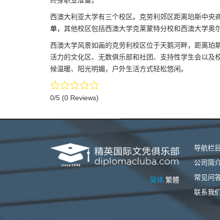
西澳大利亚大学有三个校区。克劳利郊区距离珀斯中央商务
单
，其他校区包括西澳大学克莱蒙特分校和西澳大学奥
西澳大学风景如画的克劳利校区位于天鹅河畔，距离珀斯
活力的文化区、无数俱乐部和社团、支持性学生会以及
候温暖、阳光明媚，户外生活方式轻松悠闲。
0/5
(0 Reviews)
导航栏
公司简
常见问
简体
繁體
联系我