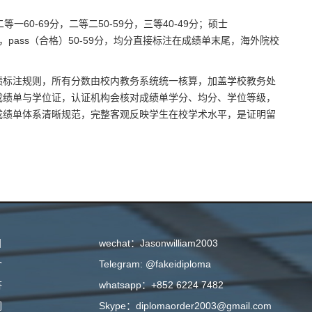
60-69分，二等二50-59分，三等40-49分；硕士
0-69分，pass（合格）50-59分，均分直接标注在成绩单末尾，海外院校
绩标注规则，所有分数由校内教务系统统一核算，加盖学校教务处
成绩单与学位证，认证机构会核对成绩单学分、均分、学位等级，
成绩单体系清晰规范，完整客观反映学生在校学术水平，是证明留
目
wechat：Jasonwilliam2003
介
Telegram: @fakeidiploma
答
whatsapp：+852 6224 7482
们
Skype：diplomaorder2003@gmail.com