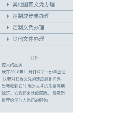
其他国家文凭办理
定制成绩单办理
定制文凭办理
其他文件办理
好评
惊人的品质
我在2018年11月订购了一份毕业证
书,我对获得文凭的速度感到惊喜。
当我收到它时,我对文凭的质量感到
惊讶。它看起来就像原版。 我强烈
推荐给任何人他们的服务!