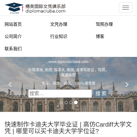
网站首页
文凭办理
驾照办理
公司简介
行业知识
博客
联系我们
精英国际文凭俱乐部
-
www.diplomacluba.com
-
办理澳洲, 英国, 加拿大, 美国, 香港驾驶证，驾照，
驾驶执照
专业、高效、诚信、100%满意度
快速制作卡迪夫大学毕业证 | 高仿Cardiff大学文
凭 | 哪里可以买卡迪夫大学学位证?