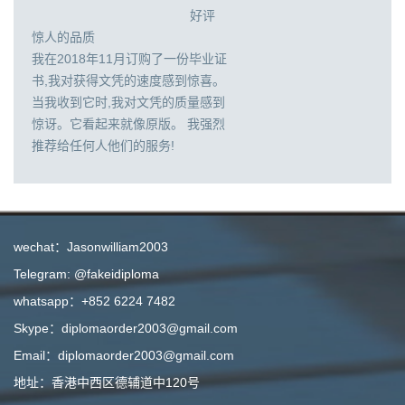
好评
惊人的品质
我在2018年11月订购了一份毕业证
书,我对获得文凭的速度感到惊喜。
当我收到它时,我对文凭的质量感到
惊讶。它看起来就像原版。 我强烈
推荐给任何人他们的服务!
wechat：Jasonwilliam2003
Telegram: @fakeidiploma
whatsapp：+852 6224 7482
Skype：diplomaorder2003@gmail.com
Email：diplomaorder2003@gmail.com
地址：香港中西区德辅道中120号