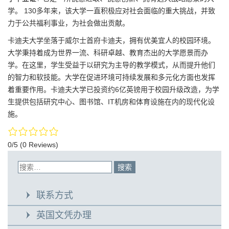
学。 130多年来，该大学一直积极应对社会面临的重大挑战，并致
力于公共福利事业，为社会做出贡献。
卡迪夫大学坐落于威尔士首府卡迪夫，拥有优美宜人的校园环境。
大学秉持着成为世界一流、科研卓越、教育杰出的大学愿景而办
学。在这里，学生受益于以研究为主导的教学模式，从而提升他们
的智力和软技能。大学在促进环境可持续发展和多元化方面也发挥
着重要作用。卡迪夫大学已投资约6亿英镑用于校园升级改造，为学
生提供包括研究​​中心、图书馆、IT机房和体育设施在内的现代化设
施。
0/5
(0 Reviews)
联系方式
英国文凭办理