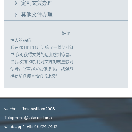
定制文凭办理
其他文件办理
好评
惊人的品质
我在2018年11月订购了一份毕业证
书,我对获得文凭的速度感到惊喜。
当我收到它时,我对文凭的质量感到
惊讶。它看起来就像原版。 我强烈
推荐给任何人他们的服务!
wechat：Jasonwilliam2003
Telegram: @fakeidiploma
whatsapp：+852 6224 7482