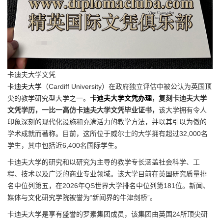
卡迪夫大学文凭
卡迪夫大学
（Cardiff University）在政府独立评估中被公认为英国顶
尖的教学研究型大学之一。
卡迪夫大学文凭办理
，复刻卡迪夫大学
文凭学历，一比一高仿卡迪夫大学文凭毕业证书，
该大学拥有令人
印象深刻的现代化设施和充满活力的教学方法，并以其引以为傲的
学术成就而著称。目前，这所位于威尔士的大学拥有超过32,000名
学生，其中包括近6,400名国际学生。
卡迪夫大学的研究和以研究为主导的教学专长涵盖社会科学、工
程、技术以及广泛的商业专业领域。该大学目前在英国研究质量排
名中位列第五，在2026年QS世界大学排名中位列第181位。新闻、
媒体与文化研究学院被誉为“新闻界的牛津剑桥”。
卡迪夫大学是享有盛誉的罗素集团成员，该集团由英国24所顶尖研