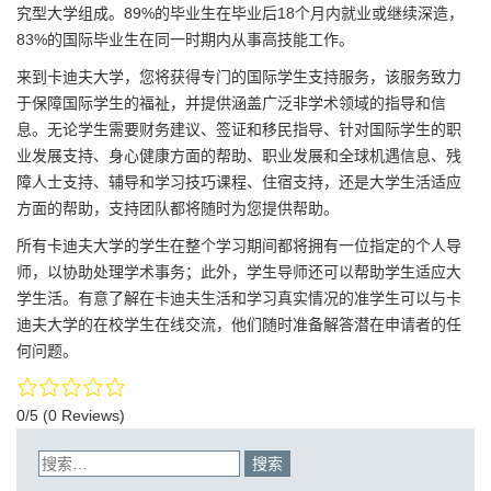
究型大学组成。89%的毕业生在毕业后18个月内就业或继续深造，
83%的国际毕业生在同一时期内从事高技能工作。
来到卡迪夫大学，您将获得专门的国际学生支持服务，该服务致力
于保障国际学生的福祉，并提供涵盖广泛非学术领域的指导和信
息。无论学生需要财务建议、签证和移民指导、针对国际学生的职
业发展支持、身心健康方面的帮助、职业发展和全球机遇信息、残
障人士支持、辅导和学习技巧课程、住宿支持，还是大学生活适应
方面的帮助，支持团队都将随时为您提供帮助。
所有卡迪夫大学的学生在整个学习期间都将拥有一位指定的个人导
师，以协助处理学术事务；此外，学生导师还可以帮助学生适应大
学生活。有意了解在卡迪夫生活和学习真实情况的准学生可以与卡
迪夫大学的在校学生在线交流，他们随时准备解答潜在申请者的任
何问题。
0/5
(0 Reviews)