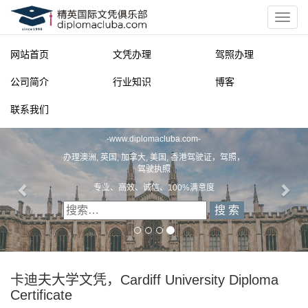
网站首页
文凭办理
驾照办理
公司简介
行业知识
博客
联系我们
精英国际文凭俱乐部
-
www.diplomacluba.com
-
办理澳洲, 英国, 加拿大, 美国, 香港驾驶证，驾照，
驾驶执照
专业、高效、诚信、100%满意度
卡迪夫大学文凭，Cardiff University Diploma
Certificate